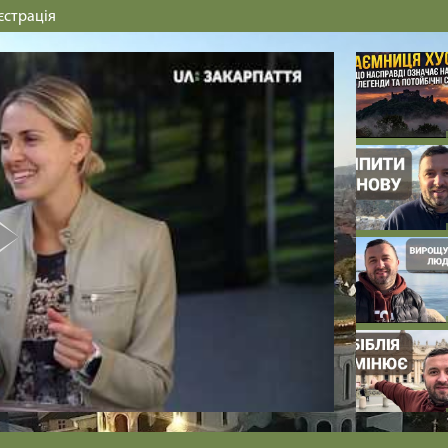
єстрація