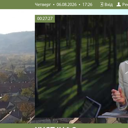
Четверг
06.08.2026
17:26
Вхід
Ре
00:27:27