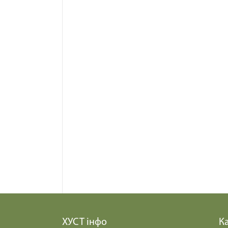
ХУСТ інфо
Ка