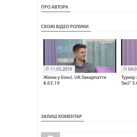
ПРО АВТОРА
СХОЖІ ВІДЕО РОЛИКИ
11.03.2019
04.0
Жінки у боксі. UA:Закарпаття
Турнір 
8.03.19
Тисі" 3
ЗАЛИШ КОМЕНТАР