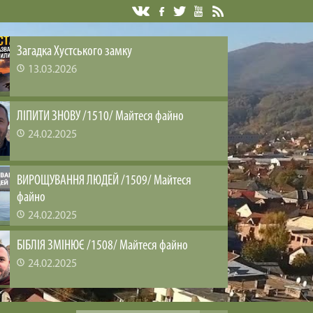
Загадка Хустського замку
13.03.2026
ЛІПИТИ ЗНОВУ /1510/ Майтеся файно
24.02.2025
ВИРОЩУВАННЯ ЛЮДЕЙ /1509/ Майтеся
файно
24.02.2025
БІБЛІЯ ЗМІНЮЄ /1508/ Майтеся файно
24.02.2025
ЗАДОВОЛЕНА ЦІКАВІСТЬ /1507/ Майтеся