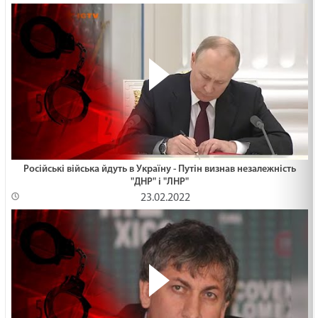
Російські війська йдуть в Україну - Путін визнав незалежність
"ДНР" і "ЛНР"
23.02.2022