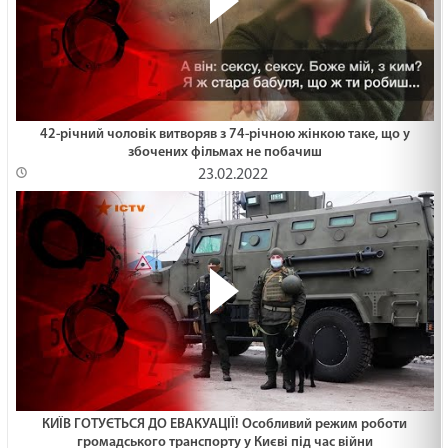
42-річний чоловік витворяв з 74-річною жінкою таке, що у
збочених фільмах не побачиш
23.02.2022
КИЇВ ГОТУЄТЬСЯ ДО ЕВАКУАЦІЇ! Особливий режим роботи
громадського транспорту у Києві під час війни