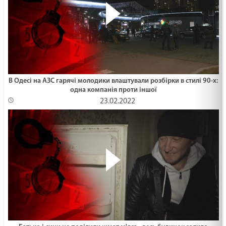
В Одесі на АЗС гарячі молодики влаштували розбірки в стилі 90-х:
одна компанія проти іншої
23.02.2022