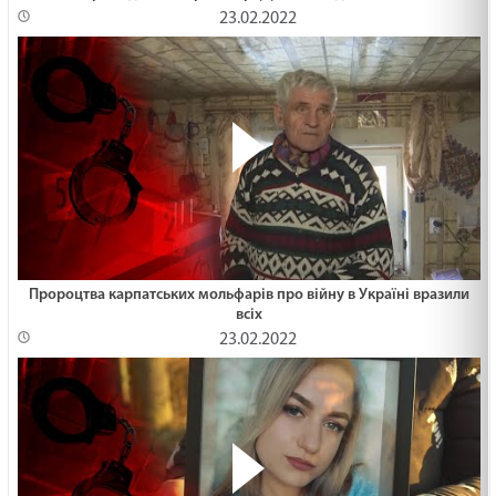
23.02.2022
Пророцтва карпатських мольфарів про війну в Україні вразили
всіх
23.02.2022