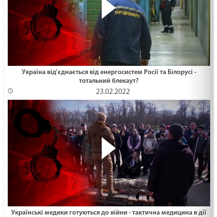
Україна від'єднається від енергосистем Росії та Білорусі -
тотальний блекаут?
23.02.2022
Українські медики готуються до війни - тактична медицина в дії