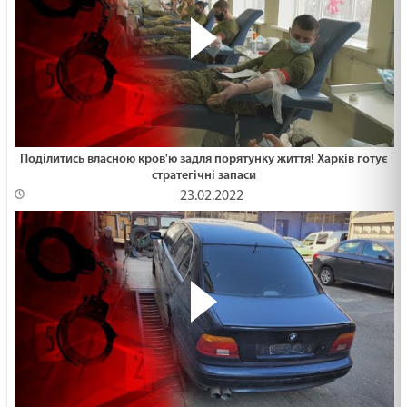
Поділитись власною кров'ю задля порятунку життя! Харків готує
стратегічні запаси
23.02.2022