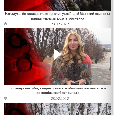
Нападуть, бо захищаються від злих українців? Масовий психоз та
паніка через загрозу вторгнення
23.02.2022
Збільшувала губи, а перекосило все обличчя - жертва краси
розповіла все без прикрас
23.02.2022