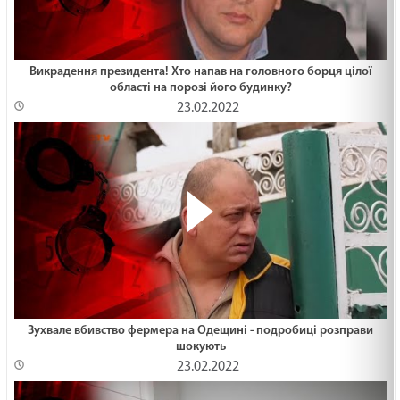
Викрадення президента! Хто напав на головного борця цілої
області на порозі його будинку?
23.02.2022
Зухвале вбивство фермера на Одещині - подробиці розправи
шокують
23.02.2022