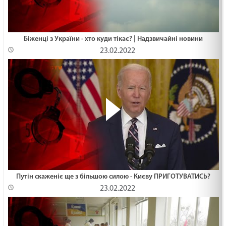
Біженці з України - хто куди тікає? | Надзвичайні новини
23.02.2022
Путін скаженіє ще з більшою силою - Києву ПРИГОТУВАТИСЬ?
23.02.2022