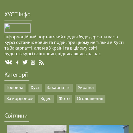
ХУСТ інфо
Інформаційний портал який щодня буде держати вас в
курсі останніх новин та подій, при цьому не тільки в Хусті
та Закарпатті, але й в Україні та в цілому світі.
Будьте в курсі всіх новин, підписавшись на нас
Категорії
Головна
Хуст
Закарпаття
Україна
За кордоном
Відео
Фото
Оголошення
Світлини