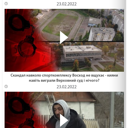
23.02.2022
Скандал навколо спорткомплексу Восход не вщухає - кияни
навіть виграли Верховний суд і нічого?
23.02.2022