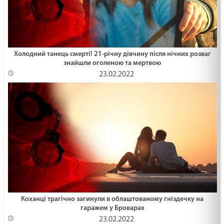
Холодний танець смерті! 21-річну дівчину після нічних розваг
знайшли оголеною та мертвою
23.02.2022
Коханці трагічно загинули в облаштованому гніздечку на
гаражем у Броварах
23.02.2022