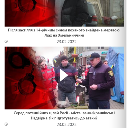
Після застілля з 14-річним сином коханого знайдена мертвою!
Жах на Хмельниччині
23.02.2022
Серед потенційних цілей Росії - міста Івано-Франківськ і
Надвірна. Як підготуватись до атаки?
23.02.2022