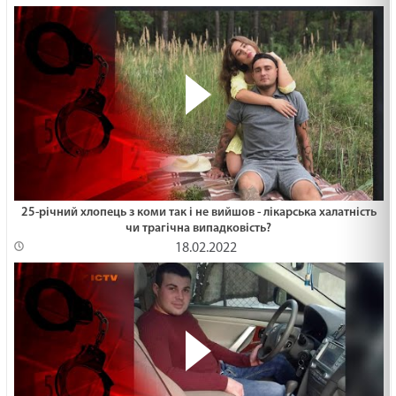
25-річний хлопець з коми так і не вийшов - лікарська халатність
чи трагічна випадковість?
18.02.2022