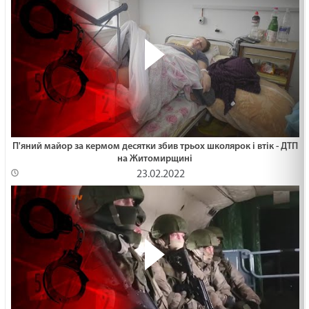
П'яний майор за кермом десятки збив трьох школярок і втік - ДТП
на Житомирщині
23.02.2022