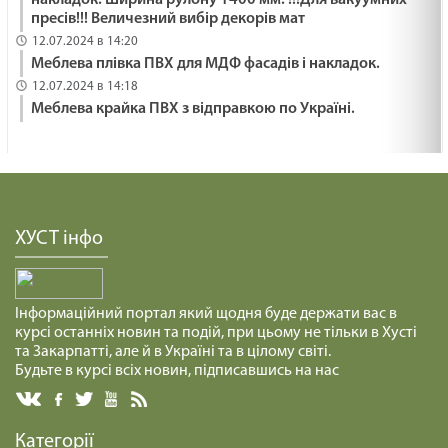
накладок. Ширина рулону 1400 мм. !!!Для вакуумних
пресів!!! Величезний вибір декорів мат
12.07.2024 в 14:20
Меблева плівка ПВХ для МДФ фасадів і накладок.
12.07.2024 в 14:18
Меблева крайка ПВХ з відправкою по Україні.
ХУСТ інфо
Інформаційний портал який щодня буде держати вас в
курсі останніх новин та подій, при цьому не тільки в Хусті
та Закарпатті, але й в Україні та в цілому світі.
Будьте в курсі всіх новин, підписавшись на нас
Категорії