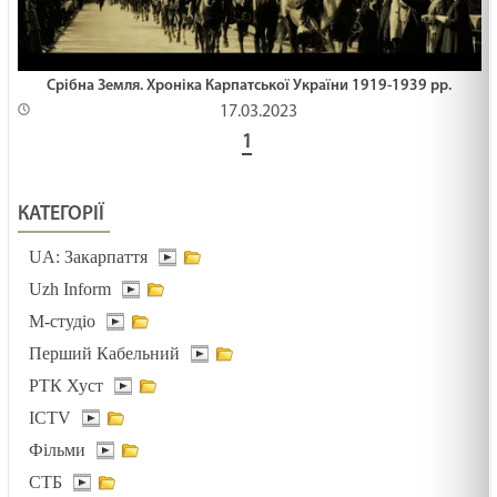
Срібна Земля. Хроніка Карпатської України 1919-1939 рр.
17.03.2023
1
КАТЕГОРІЇ
UA: Закарпаття
Uzh Inform
М-студіо
Перший Кабельний
РТК Хуст
ICTV
Фільми
СТБ