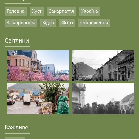
Головна
Хуст
Закарпаття
Україна
За кордоном
Відео
Фото
Оголошення
Світлини
Важливе