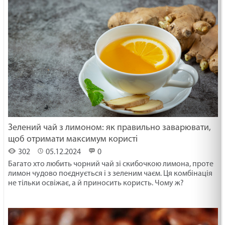
Зелений чай з лимоном: як правильно заварювати,
щоб отримати максимум користі
302
05.12.2024
0
Багато хто любить чорний чай зі скибочкою лимона, проте
лимон чудово поєднується і з зеленим чаєм. Ця комбінація
не тільки освіжає, а й приносить користь. Чому ж?