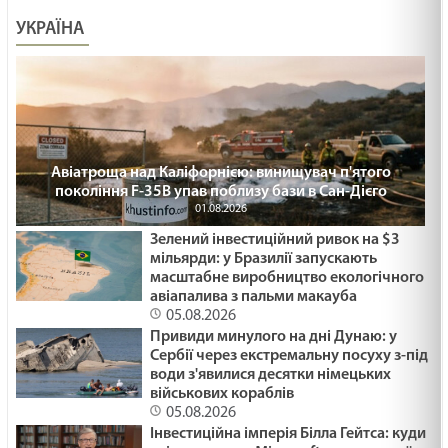
УКРАЇНА
Авіатроща над Каліфорнією: винищувач п'ятого
покоління F-35B упав поблизу бази в Сан-Дієго
01.08.2026
Зелений інвестиційний ривок на $3
мільярди: у Бразилії запускають
масштабне виробництво екологічного
авіапалива з пальми макауба
05.08.2026
Привиди минулого на дні Дунаю: у
Сербії через екстремальну посуху з-під
води з'явилися десятки німецьких
військових кораблів
05.08.2026
Інвестиційна імперія Білла Гейтса: куди