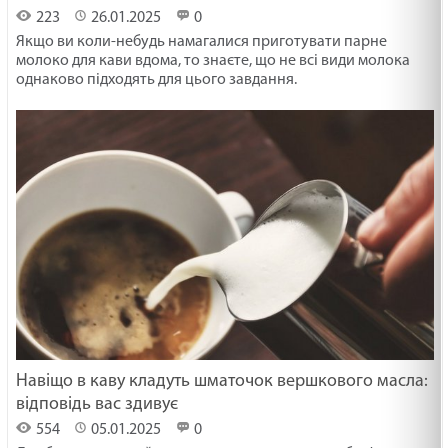
223
26.01.2025
0
Якщо ви коли-небудь намагалися приготувати парне
молоко для кави вдома, то знаєте, що не всі види молока
однаково підходять для цього завдання.
Навіщо в каву кладуть шматочок вершкового масла:
відповідь вас здивує
554
05.01.2025
0