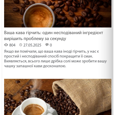
Ваша кава гірчить: один несподіваний інгредієнт
вирішить проблему за секунду
804
27.05.2025
0
Якщо ви помічали, що ваша кава іноді гірчить, у нас є
простий і несподіваний спосіб покращити її смак.
Виявляється, всього лише дрібка солі може зробити вашу
чашку запашної кави досконалою.