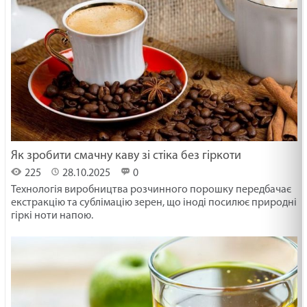
Як зробити смачну каву зі стіка без гіркоти
225
28.10.2025
0
Технологія виробництва розчинного порошку передбачає
екстракцію та сублімацію зерен, що іноді посилює природні
гіркі ноти напою.