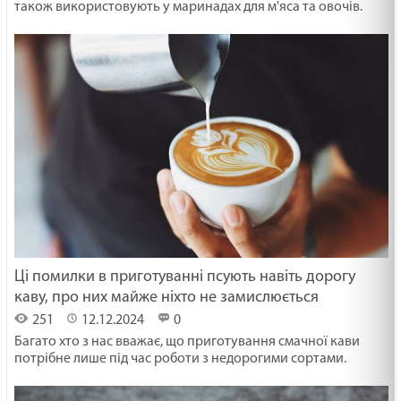
також використовують у маринадах для м'яса та овочів.
Ці помилки в приготуванні псують навіть дорогу
каву, про них майже ніхто не замислюється
251
12.12.2024
0
Багато хто з нас вважає, що приготування смачної кави
потрібне лише під час роботи з недорогими сортами.