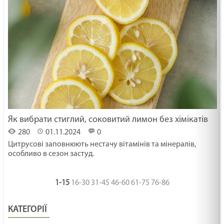
Як вибрати стиглий, соковитий лимон без хімікатів
280
01.11.2024
0
Цитрусові заповнюють нестачу вітамінів та мінералів,
особливо в сезон застуд.
1-15
16-30
31-45
46-60
61-75
76-86
КАТЕГОРІЇ