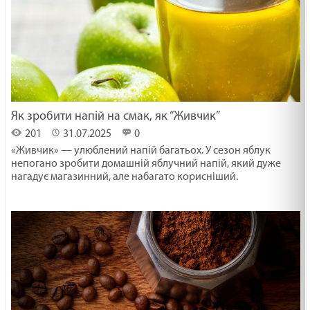
Як зробити напій на смак, як “Живчик”
201
31.07.2025
0
«Живчик» — улюблений напій багатьох. У сезон яблук
непогано зробити домашній яблучний напій, який дуже
нагадує магазинний, але набагато корисніший.