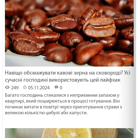
Навіщо обсмажувати кавові зерна на сковороді? Усі
сучасні господині використовують цей лайфхак
249
05.11.2024
0
Багато господинь стикалися з неприємним запахом у
квартирі, який поширюється в процесі готування. Він
починає витати в повітрі через приготування страви з
великою кількістю цибулі або капусти.