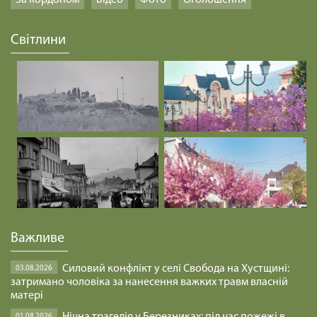
Світлини
Важливе
Силовий конфлікт у селі Свобода на Хустщині:
03.08.2026
затримано чоловіка за нанесення важких травм власній
матері
01.08.2026