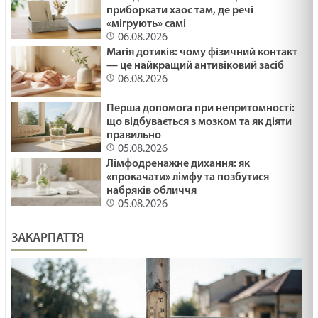
приборкати хаос там, де речі
«мігрують» самі
06.08.2026
Магія дотиків: чому фізичний контакт
— це найкращий антивіковий засіб
06.08.2026
Перша допомога при непритомності:
що відбувається з мозком та як діяти
правильно
05.08.2026
Лімфодренажне дихання: як
«прокачати» лімфу та позбутися
набряків обличчя
05.08.2026
ЗАКАРПАТТЯ