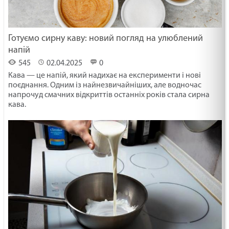
Готуємо сирну каву: новий погляд на улюблений
напій
545
02.04.2025
0
Кава — це напій, який надихає на експерименти і нові
поєднання. Одним із найнезвичайніших, але водночас
напрочуд смачних відкриттів останніх років стала сирна
кава.