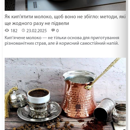
Як кип'ятити молоко, щоб воно не збігло: методи, які
ще жодного разу не підвели
182
23.02.2025
0
Кип'ячене молоко — не тільки основа для приготування
різноманітних страв, але й корисний самостійний напій.