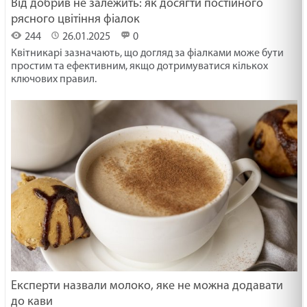
Від добрив не залежить: як досягти постійного
рясного цвітіння фіалок
244
26.01.2025
0
Квітникарі зазначають, що догляд за фіалками може бути
простим та ефективним, якщо дотримуватися кількох
ключових правил.
Експерти назвали молоко, яке не можна додавати
до кави