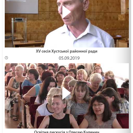
XV сесія Хустської районної ради
05.09.2019
Освітня дискусія з Олесею Калинич