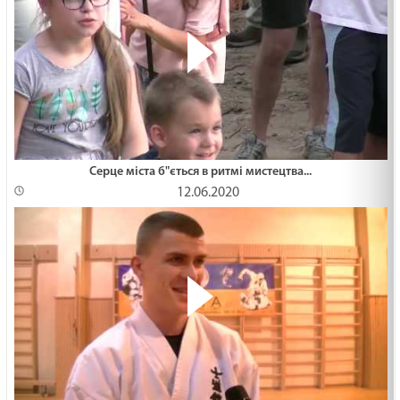
Серце міста б"ється в ритмі мистецтва...
12.06.2020