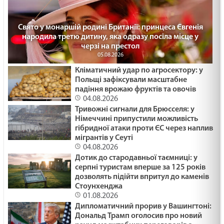
Свято у монаршій родині Британії: принцеса Євгенія
народила третю дитину, яка одразу посіла місце у
черзі на престол
05.08.2026
Кліматичний удар по агросектору: у
Польщі зафіксували масштабне
падіння врожаю фруктів та овочів
04.08.2026
Тривожні сигнали для Брюсселя: у
Німеччині припустили можливість
гібридної атаки проти ЄС через наплив
мігрантів у Сеуті
04.08.2026
Дотик до стародавньої таємниці: у
серпні туристам вперше за 125 років
дозволять підійти впритул до каменів
Стоунхенджа
01.08.2026
Дипломатичний прорив у Вашингтоні:
Дональд Трамп оголосив про новий