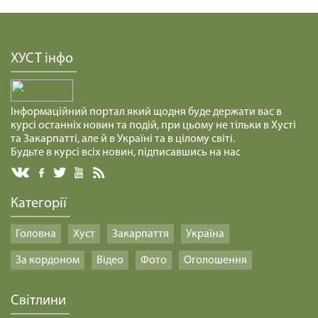
ХУСТ інфо
Інформаційний портал який щодня буде держати вас в
курсі останніх новин та подій, при цьому не тільки в Хусті
та Закарпатті, але й в Україні та в цілому світі.
Будьте в курсі всіх новин, підписавшись на нас
Категорії
Головна
Хуст
Закарпаття
Україна
За кордоном
Відео
Фото
Оголошення
Світлини