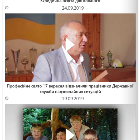
Юридична освіта для кожного
24.09.2019
Професійне свято 17 вересня відзначили працівники Державної
служби надзвичайних ситуацій
19.09.2019