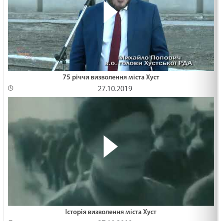
75 річчя визволення міста Хуст
27.10.2019
Історія визволення міста Хуст