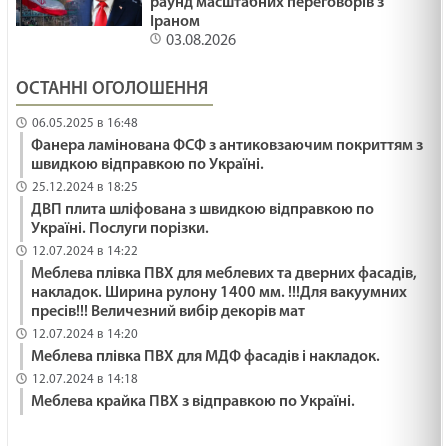
раунд масштабних переговорів з
Іраном
03.08.2026
ОСТАННІ ОГОЛОШЕННЯ
06.05.2025 в 16:48
Фанера ламінована ФСФ з антиковзаючим покриттям з
швидкою відправкою по Україні.
25.12.2024 в 18:25
ДВП плита шліфована з швидкою відправкою по
Україні. Послуги порізки.
12.07.2024 в 14:22
Меблева плівка ПВХ для меблевих та дверних фасадів,
накладок. Ширина рулону 1400 мм. !!!Для вакуумних
пресів!!! Величезний вибір декорів мат
12.07.2024 в 14:20
Меблева плівка ПВХ для МДФ фасадів і накладок.
12.07.2024 в 14:18
Меблева крайка ПВХ з відправкою по Україні.