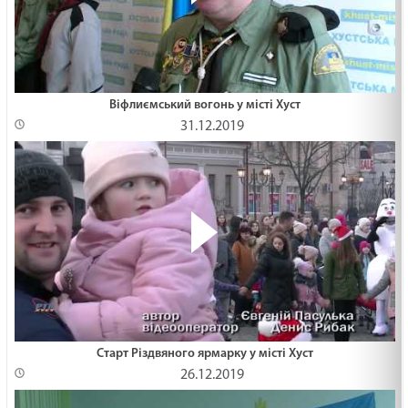
Віфлиємський вогонь у місті Хуст
31.12.2019
Старт Різдвяного ярмарку у місті Хуст
26.12.2019