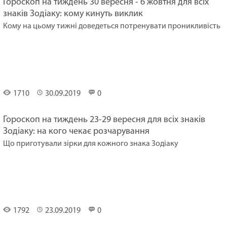
Гороскоп на тиждень 30 вересня - 6 жовтня для всіх
знаків Зодіаку: кому кинуть виклик
Кому на цьому тижні доведеться потренувати проникливість
Гороскоп
на
тиждень
1710
30.09.2019
0
Гороскоп на тиждень 23-29 вересня для всіх знаків
Зодіаку: на кого чекає розчарування
Що приготували зірки для кожного знака Зодіаку
Гороскоп
на
тиждень
1792
23.09.2019
0