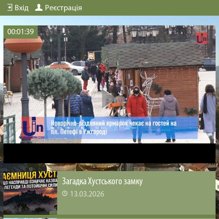
Вхід
Реєстрація
00:01:39
Загадка Хустського замку
13.03.2026