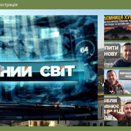
єстрація