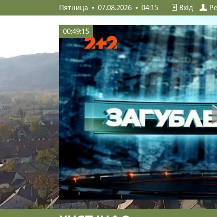
Пятница
07.08.2026
04:15
Вхід
Ре
00:49:15