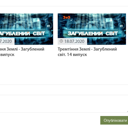
7.2020
18.07.2020
ня Землі - Загублений
Тремтіння Землі - Загублений
4 випуск
світ. 14 випуск
Опубліковати