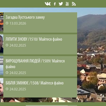
Загадка Хустського замку
13.03.2026
ЛІПИТИ ЗНОВУ /1510/ Майтеся файно
24.02.2025
ВИРОЩУВАННЯ ЛЮДЕЙ /1509/ Майтеся
файно
24.02.2025
БІБЛІЯ ЗМІНЮЄ /1508/ Майтеся файно
24.02.2025
ЗАДОВОЛЕНА ЦІКАВІСТЬ /1507/ Майтеся