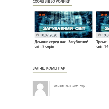
СХОЖІ ВІДЕО РОЛИКИ
10.07.2020
10.0
Демони серед нас - Загублений
Тремтін
світ. 9 серія
світ. 1
ЗАЛИШ КОМЕНТАР