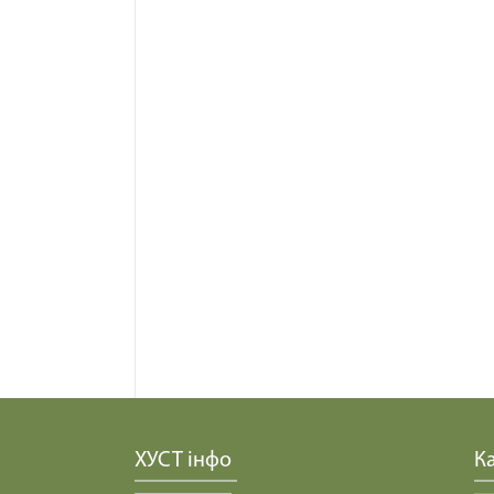
ХУСТ інфо
Ка