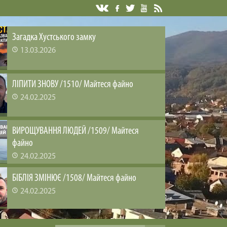
Загадка Хустського замку
13.03.2026
ЛІПИТИ ЗНОВУ /1510/ Майтеся файно
24.02.2025
ВИРОЩУВАННЯ ЛЮДЕЙ /1509/ Майтеся
файно
24.02.2025
БІБЛІЯ ЗМІНЮЄ /1508/ Майтеся файно
24.02.2025
ЗАДОВОЛЕНА ЦІКАВІСТЬ /1507/ Майтеся