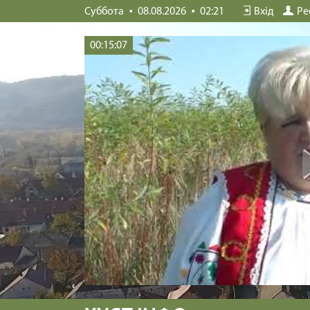
Суббота
08.08.2026
02:21
Вхід
Ре
00:15:07