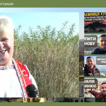
єстрація