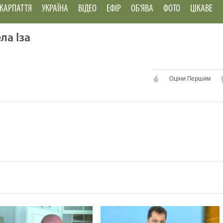
КАРПАТТЯ
УКРАЇНА
ВІДЕО
ЕФІР
ОБ'ЯВА
ФОТО
ЦІКАВЕ
ла Іза
Оціни Першим