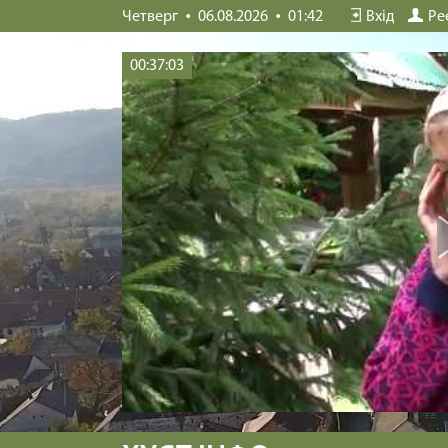
Четверг
06.08.2026
01:42
Вхід
Ре
00:37:03