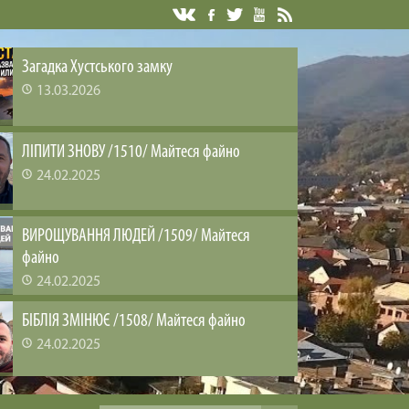
Загадка Хустського замку
13.03.2026
ЛІПИТИ ЗНОВУ /1510/ Майтеся файно
24.02.2025
ВИРОЩУВАННЯ ЛЮДЕЙ /1509/ Майтеся
файно
24.02.2025
БІБЛІЯ ЗМІНЮЄ /1508/ Майтеся файно
24.02.2025
ЗАДОВОЛЕНА ЦІКАВІСТЬ /1507/ Майтеся