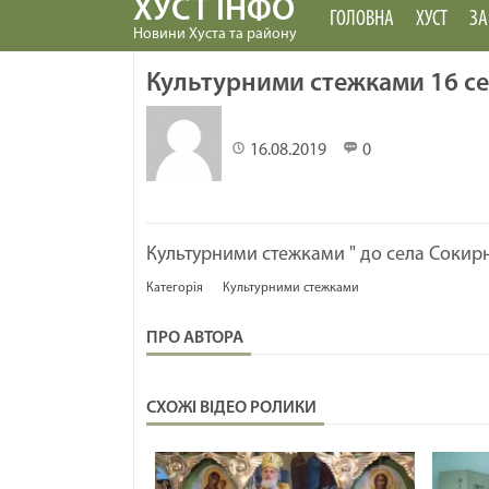
ХУСТ ІНФО
ГОЛОВНА
ХУСТ
ЗА
Новини Хуста та району
Культурними стежками 16 с
16.08.2019
0
Культурними стежками " до села Сокирн
Категорія
Культурними стежками
ПРО АВТОРА
СХОЖІ ВІДЕО РОЛИКИ