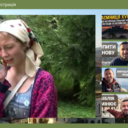
єстрація