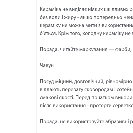
Кераміка не виділяє ніяких шкідливих 
без води і жиру - якщо попередньо нен
кераміку не можна мити з використання
б'ється. Крім того, холодну кераміку не
Порада: читайте маркування — фарби, 
Чавун
Посуд міцний, довговічний, рівномірно 
віддають перевагу сковородам і сотейн
смакові якості. Перед початком викорис
після використання - протерти серветко
Порада: не використовуйте абразивні р