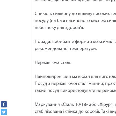
Стійкість силікону до впливу високих т
посуду (на базі насиченого киснем сил
небезпеку для здоров'я.
Порада: вибирайте форми з максимальн
рекомендованої температури.
Нержавіюча сталь
Найпоширеніший матеріал для виготовлен
Посуд з нержавіючої сталі міцний, пра
такий посуд використовувати не реком
Маркування «Сталь 10/18» або «Хірургічн
стабілізована і стійка до корозії. Такі 