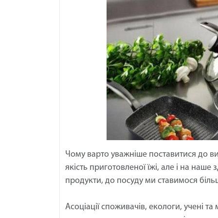
Чому варто уважніше поставитися до виб
якість приготовленої їжі, але і на наше
продукти, до посуду ми ставимося біл
Асоціації споживачів, екологи, учені та