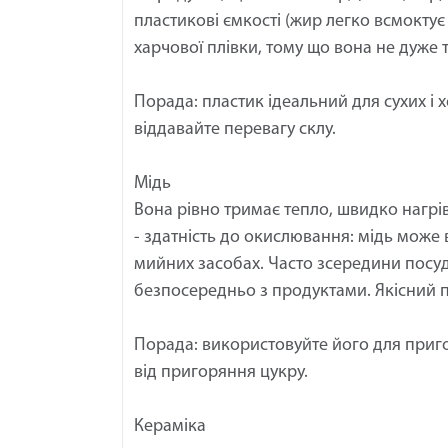
пластикові ємкості (жир легко всмоктує 
харчової плівки, тому що вона не дуже 
Порада: пластик ідеальний для сухих і х
віддавайте перевагу склу.
Мідь
Вона рівно тримає тепло, швидко нагрів
- здатність до окислювання: мідь може 
мийних засобах. Часто зсередини посу
безпосередньо з продуктами. Якісний п
Порада: використовуйте його для приг
від пригоряння цукру.
Кераміка