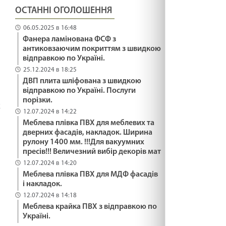
ОСТАННІ ОГОЛОШЕННЯ
06.05.2025 в 16:48
Фанера ламінована ФСФ з
антиковзаючим покриттям з швидкою
і
відправкою по Україні.
25.12.2024 в 18:25
ДВП плита шліфована з швидкою
відправкою по Україні. Послуги
порізки.
к
12.07.2024 в 14:22
Меблева плівка ПВХ для меблевих та
дверних фасадів, накладок. Ширина
рулону 1400 мм. !!!Для вакуумних
пресів!!! Величезний вибір декорів мат
12.07.2024 в 14:20
Меблева плівка ПВХ для МДФ фасадів
і накладок.
12.07.2024 в 14:18
Меблева крайка ПВХ з відправкою по
Україні.