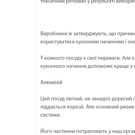
токсичних речовин у результаті викорис
Виробники ж затверджують, що причин
користуватися кухонним начинням і знат
У кожного посуду є свої переваги. Але 
кухонного начиння допоможе краще у в
Алюміній
Цей посуд легкий, не занадто дорогий 
піддається корозії. Але основний ризик 
системи.
Його частинки потрапляють у наш орган