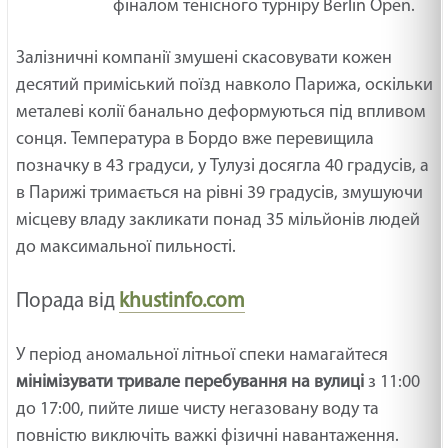
фіналом тенісного турніру Berlin Open.
Залізничні компанії змушені скасовувати кожен
десятий приміський поїзд навколо Парижа, оскільки
металеві колії банально деформуються під впливом
сонця. Температура в Бордо вже перевищила
позначку в 43 градуси, у Тулузі досягла 40 градусів, а
в Парижі тримається на рівні 39 градусів, змушуючи
місцеву владу закликати понад 35 мільйонів людей
до максимальної пильності.
Порада від
khustinfo.com
У період аномальної літньої спеки намагайтеся
мінімізувати тривале перебування на вулиці
з 11:00
до 17:00, пийте лише чисту негазовану воду та
повністю виключіть важкі фізичні навантаження.