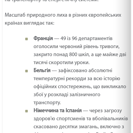
Масштаб природного лиха в різних європейських
країнах виглядає так:
Франція
— 49 із 96 департаментів
оголосили червоний рівень тривоги,
закрито понад 800 шкіл, а ще майже дві
тисячі скоротили уроки.
Бельгія
— зафіксовано абсолютні
температурні рекорди за всю історію
офіційних спостережень, що викликало
збої у розкладі залізничного
транспорту.
Німеччина та Іспанія
— через загрозу
здоров'ю спортсменів та вболівальників
скасовано десятки змагань, включно з