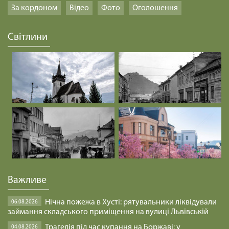
За кордоном
Відео
Фото
Оголошення
Світлини
Важливе
Нічна пожежа в Хусті: рятувальники ліквідували
06.08.2026
займання складського приміщення на вулиці Львівській
Трагедія під час купання на Боржаві: у
04.08.2026