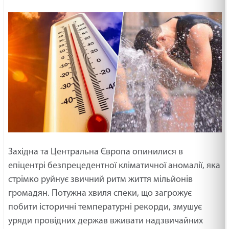
Західна та Центральна Європа опинилися в
епіцентрі безпрецедентної кліматичної аномалії, яка
стрімко руйнує звичний ритм життя мільйонів
громадян. Потужна хвиля спеки, що загрожує
побити історичні температурні рекорди, змушує
уряди провідних держав вживати надзвичайних