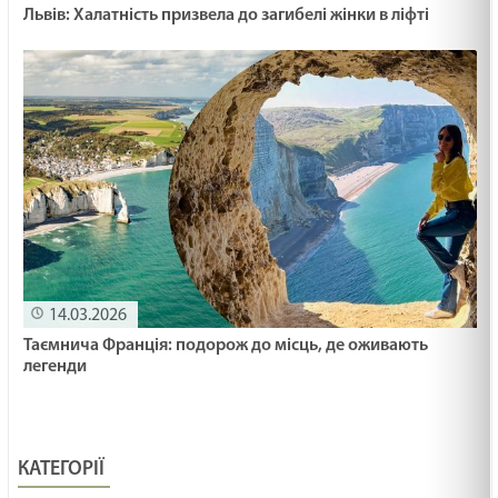
Львів: Халатність призвела до загибелі жінки в ліфті
14.03.2026
Таємнича Франція: подорож до місць, де оживають
легенди
КАТЕГОРІЇ