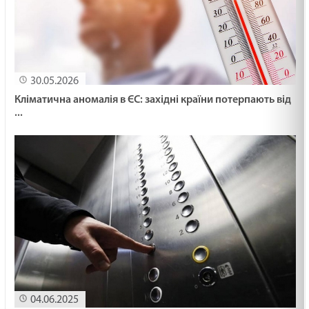
30.05.2026
Кліматична аномалія в ЄС: західні країни потерпають від
...
04.06.2025