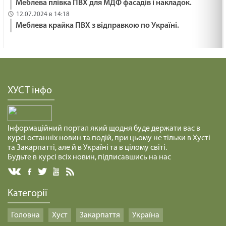
Меблева плівка ПВХ для МДФ фасадів і накладок.
12.07.2024 в 14:18
Меблева крайка ПВХ з відправкою по Україні.
ХУСТ інфо
Інформаційний портал який щодня буде держати вас в
курсі останніх новин та подій, при цьому не тільки в Хусті
та Закарпатті, але й в Україні та в цілому світі.
Будьте в курсі всіх новин, підписавшись на нас
Категорії
Головна
Хуст
Закарпаття
Україна