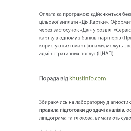
Оплата за програмою здійснюється без
цільової виплати «Дія.Картки». Оформи
через застосунок «Дія» у розділі «Серв
картку в одному з банків-партнерів (Пр
користуються смартфонами, можуть зв
адміністративних послуг (ЦНАП).
Порада від
khustinfo.com
Збираючись на лабораторну діагностику
правила підготовки до здачі аналізів
, о
ліпідограма та глюкоза, вимагають су