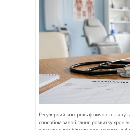
Регулярний контроль фізичного стану т
способом запобігання розвитку хроніч