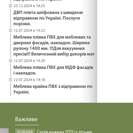
25.12.2024 в 18:25
ДВП плита шліфована з швидкою
відправкою по Україні. Послуги
порізки.
12.07.2024 в 14:22
Меблева плівка ПВХ для меблевих та
дверних фасадів, накладок. Ширина
рулону 1400 мм. !!!Для вакуумних
пресів!!! Величезний вибір декорів мат
12.07.2024 в 14:20
Меблева плівка ПВХ для МДФ фасадів
і накладок.
12.07.2024 в 14:18
Меблева крайка ПВХ з відправкою по
Україні.
Важливе
Серія важких ДТП із дітьми
03.08.2026