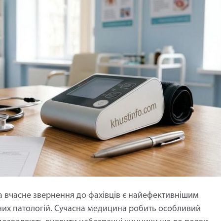
а вчасне звернення до фахівців є найефективнішим
них патологій. Сучасна медицина робить особливий