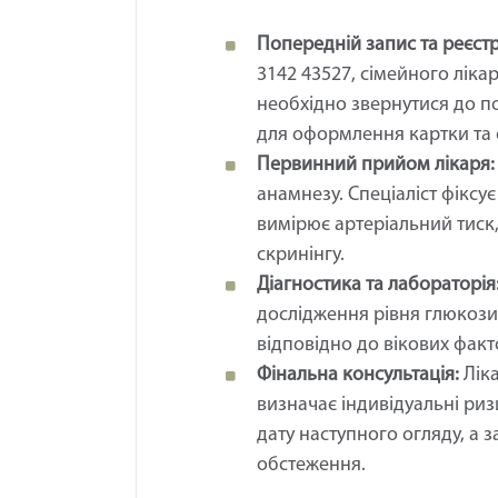
Попередній запис та реєстр
3142 43527, сімейного ліка
необхідно звернутися до по
для оформлення картки та 
Первинний прийом лікаря:
анамнезу. Спеціаліст фіксує з
вимірює артеріальний тиск,
скринінгу.
Діагностика та лабораторія
дослідження рівня глюкози,
відповідно до вікових факт
Фінальна консультація:
Ліка
визначає індивідуальні ри
дату наступного огляду, а
обстеження.