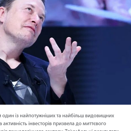
и один із найпотужніших та найбільш видовищних
мка активність інвесторів призвела до миттєвого