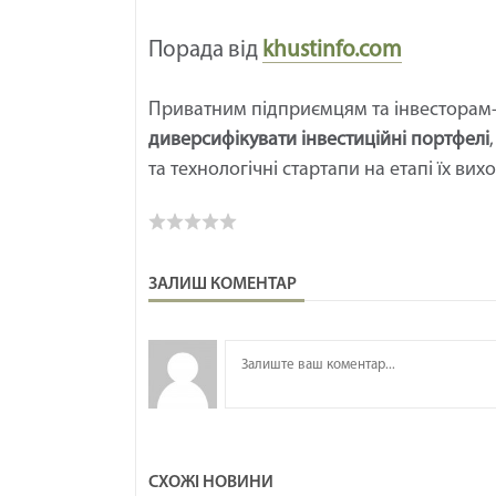
Порада від
khustinfo.com
Приватним підприємцям та інвесторам-
диверсифікувати інвестиційні портфелі
та технологічні стартапи на етапі їх вих
ЗАЛИШ КОМЕНТАР
СХОЖІ НОВИНИ