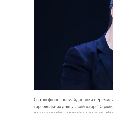
Світові фінансові майданчики пережил
торговельних днів у своїй історії. Стрі