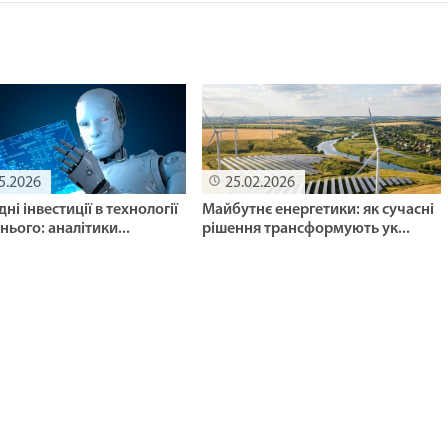
5.2026
25.02.2026
ні інвестиції в технології
Майбутнє енергетики: як сучасні
ього: аналітики...
рішення трансформують ук...