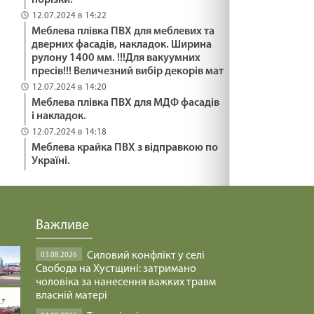
порізки.
12.07.2024 в 14:22
Меблева плівка ПВХ для меблевих та
дверних фасадів, накладок. Ширина
рулону 1400 мм. !!!Для вакуумних
пресів!!! Величезний вибір декорів мат
12.07.2024 в 14:20
Меблева плівка ПВХ для МДФ фасадів
і накладок.
12.07.2024 в 14:18
Меблева крайка ПВХ з відправкою по
Україні.
Важливе
Силовий конфлікт у селі
03.08.2026
Свобода на Хустщині: затримано
чоловіка за нанесення важких травм
власній матері