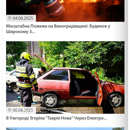
04.06.2025
Масштабна Пожежа на Виноградівщині: Будинок у
Широкому З...
06.06.2025
В Ужгороді Згоріла "Таврія Нова" Через Електро...