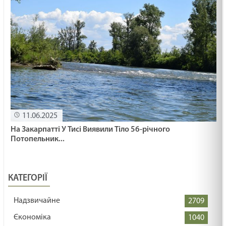
11.06.2025
На Закарпатті У Тисі Виявили Тіло 56-річного
Потопельник...
КАТЕГОРІЇ
Надзвичайне
2709
Єкономіка
1040