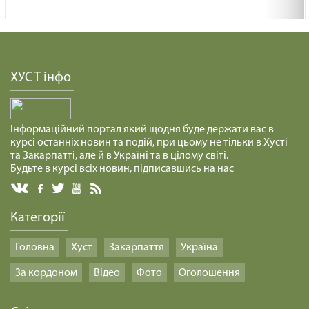
ХУСТ інфо
Інформаційний портал який щодня буде держати вас в
курсі останніх новин та подій, при цьому не тільки в Хусті
та Закарпатті, але й в Україні та в цілому світі.
Будьте в курсі всіх новин, підписавшись на нас
Категорії
Головна
Хуст
Закарпаття
Україна
За кордоном
Відео
Фото
Оголошення