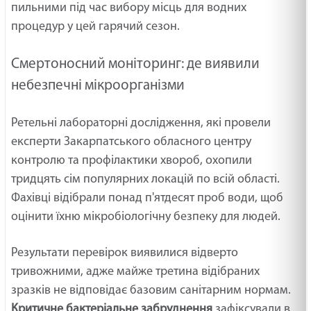
пильними під час вибору місць для водних
процедур у цей гарячий сезон.
Смертоносний моніторинг: де виявили
небезпечні мікроорганізми
Ретельні лабораторні дослідження, які провели
експерти Закарпатського обласного центру
контролю та профілактики хвороб, охопили
тридцять сім популярних локацій по всій області.
Фахівці відібрали понад п'ятдесят проб води, щоб
оцінити їхню мікробіологічну безпеку для людей.
Результати перевірок виявилися відверто
тривожними, адже майже третина відібраних
зразків не відповідає базовим санітарним нормам.
Критичне бактеріальне забруднення
зафіксували в