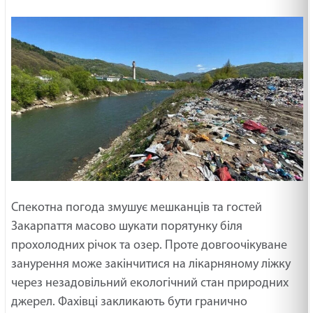
Спекотна погода змушує мешканців та гостей
Закарпаття масово шукати порятунку біля
прохолодних річок та озер. Проте довгоочікуване
занурення може закінчитися на лікарняному ліжку
через незадовільний екологічний стан природних
джерел. Фахівці закликають бути гранично