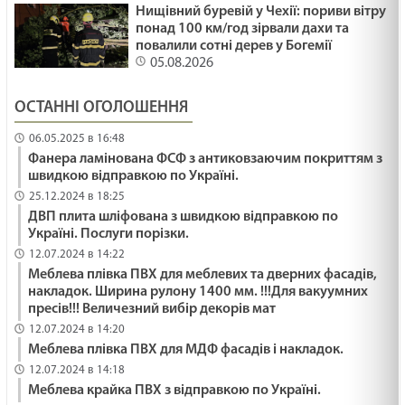
Нищівний буревій у Чехії: пориви вітру
понад 100 км/год зірвали дахи та
повалили сотні дерев у Богемії
05.08.2026
ОСТАННІ ОГОЛОШЕННЯ
06.05.2025 в 16:48
Фанера ламінована ФСФ з антиковзаючим покриттям з
швидкою відправкою по Україні.
25.12.2024 в 18:25
ДВП плита шліфована з швидкою відправкою по
Україні. Послуги порізки.
12.07.2024 в 14:22
Меблева плівка ПВХ для меблевих та дверних фасадів,
накладок. Ширина рулону 1400 мм. !!!Для вакуумних
пресів!!! Величезний вибір декорів мат
12.07.2024 в 14:20
Меблева плівка ПВХ для МДФ фасадів і накладок.
12.07.2024 в 14:18
Меблева крайка ПВХ з відправкою по Україні.