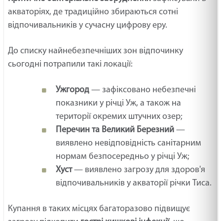
акваторіях, де традиційно збираються сотні
відпочивальників у сучасну цифрову еру.
До списку найнебезпечніших зон відпочинку
сьогодні потрапили такі локації:
Ужгород
— зафіксовано небезпечні
показники у річці Уж, а також на
території окремих штучних озер;
Перечин та Великий Березний
—
виявлено невідповідність санітарним
нормам безпосередньо у річці Уж;
Хуст
— виявлено загрозу для здоров'я
відпочивальників у акваторії річки Тиса.
Купання в таких місцях багаторазово підвищує