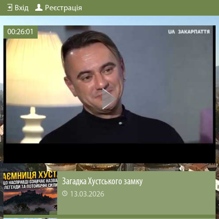
Вхід
Реєстрація
00:26:01
Загадка Хустського замку
13.03.2026