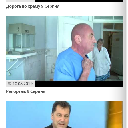
19.02.2025
Дорога до храму 9 Серпня
МАШИНА ЧАСУ /1501/ Майтеся файно
19.02.2025
ПЕРЕЛОМ ЖИТТЯ /1500/ Майтеся файно
19.02.2025
Знатися з Ісусом
10.08.2019
19.02.2025
Репортаж 9 Серпня
ВМІТИ ЦІНУВАТИ /1499/ Майтеся файно
19.02.2025