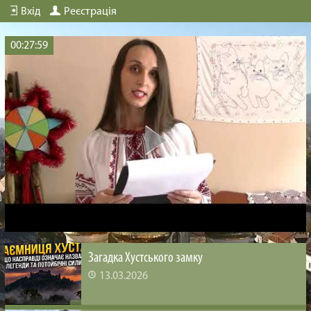
Вхід
Реєстрація
00:27:59
Загадка Хустського замку
13.03.2026