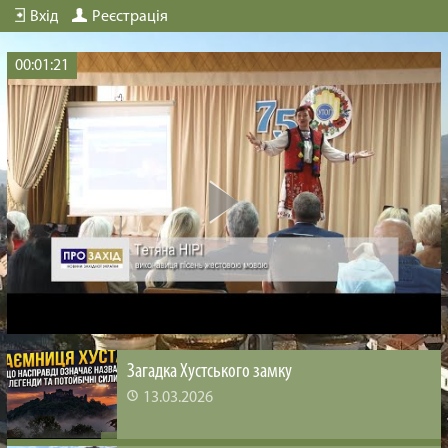
Вхід
Реєстрація
00:01:21
Загадка Хустського замку
13.03.2026