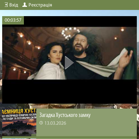
Вхід
Реєстрація
00:03:57
Загадка Хустського замку
13.03.2026