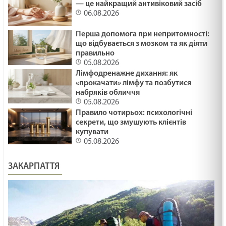
— це найкращий антивіковий засіб
06.08.2026
Перша допомога при непритомності:
що відбувається з мозком та як діяти
правильно
05.08.2026
Лімфодренажне дихання: як
«прокачати» лімфу та позбутися
набряків обличчя
05.08.2026
Правило чотирьох: психологічні
секрети, що змушують клієнтів
купувати
05.08.2026
ЗАКАРПАТТЯ