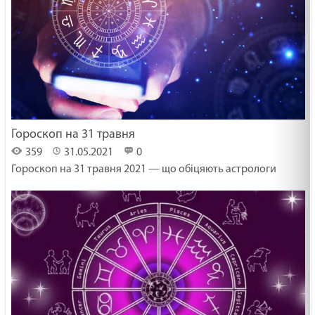
Гороскоп на 31 травня
359
31.05.2021
0
Гороскоп на 31 травня 2021 — що обіцяють астрологи