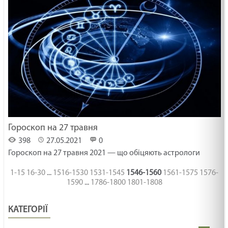
Гороскоп на 27 травня
398
27.05.2021
0
Гороскоп на 27 травня 2021 — що обіцяють астрологи
1-15
16-30
...
1516-1530
1531-1545
1546-1560
1561-1575
1576-
1590
...
1786-1800
1801-1808
КАТЕГОРІЇ