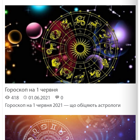
Гороскоп на 1 червня
418
01.06.2021
0
Гороскоп на 1 червня 2021 — що обіцяють астрологи