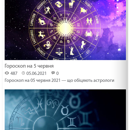
Гороскоп на 5 червня
487
05.06.2021
0
Гороскоп на 05 червня 2021 — що обіцяють астрологи