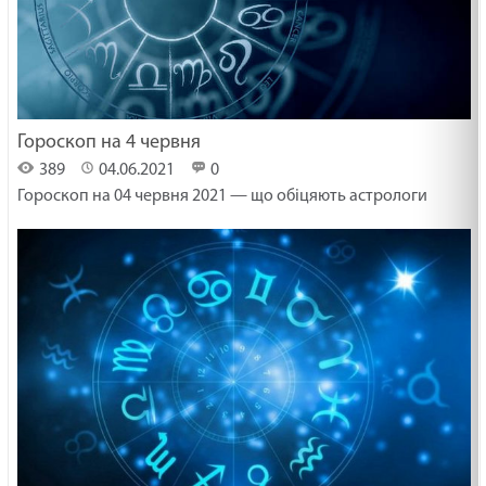
Гороскоп на 4 червня
389
04.06.2021
0
Гороскоп на 04 червня 2021 — що обіцяють астрологи