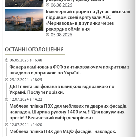
06.08.2026
Інженерний прорив на Дунаї: військові
підривом скелі врятували АЕС
«Чернавода» від зупинки через
рекордне обміління
05.08.2026
ОСТАННІ ОГОЛОШЕННЯ
06.05.2025 в 16:48
Фанера ламінована ФСФ з антиковзаючим покриттям з
швидкою відправкою по Україні.
25.12.2024 в 18:25
ДВП плита шліфована з швидкою відправкою по
Україні. Послуги порізки.
12.07.2024 в 14:22
Меблева плівка ПВХ для меблевих та дверних фасадів,
накладок. Ширина рулону 1400 мм. !!!Для вакуумних
пресів!!! Величезний вибір декорів мат
12.07.2024 в 14:20
Меблева плівка ПВХ для МДФ фасадів і накладок.