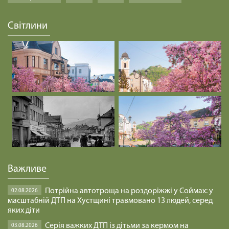
Світлини
Важливе
Потрійна автотроща на роздоріжжі у Соймах: у
02.08.2026
масштабній ДТП на Хустщині травмовано 13 людей, серед
яких діти
Серія важких ДТП із дітьми за кермом на
03.08.2026