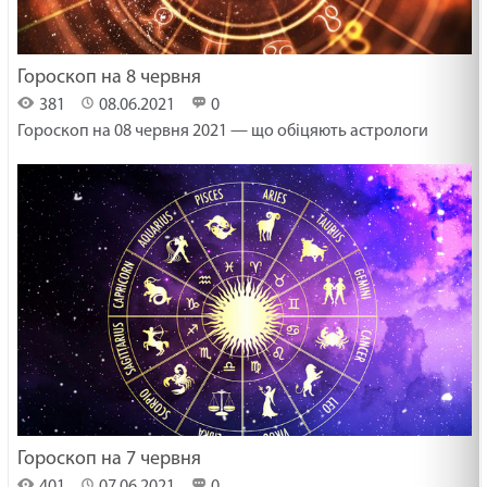
Гороскоп на 8 червня
381
08.06.2021
0
Гороскоп на 08 червня 2021 — що обіцяють астрологи
Гороскоп на 7 червня
401
07.06.2021
0