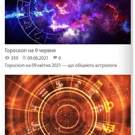
Гороскоп на 9 червня
359
09.06.2021
0
Гороскоп на 09 квітня 2021 — що обіцяють астрологи