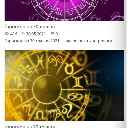
Гороскоп на 30 травня
416
30.05.2021
0
Гороскоп на 30 травня 2021 — що обіцяють астрологи
Гороскоп на 29 травня