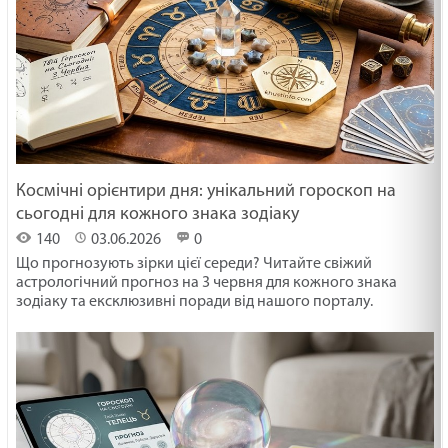
Космічні орієнтири дня: унікальний гороскоп на
сьогодні для кожного знака зодіаку
140
03.06.2026
0
Що прогнозують зірки цієї середи? Читайте свіжий
астрологічний прогноз на 3 червня для кожного знака
зодіаку та ексклюзивні поради від нашого порталу.