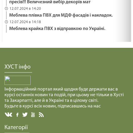
пресів!!! Величезний вибір декорів мат
12.07.2024 в 14:20
Меблева плівка ПВХ для МДФ фасадів і накладок.
12.07.2024 в 14:18
Меблева крайка ПВХ з відправкою по Україні.
ХУСТ інфо
Інформаційний портал який щодня буде держати вас в
курсі останніх новин та подій, при цьому не тільки в Хусті
та Закарпатті, але й в Україні та в цілому світі.
Будьте в курсі всіх новин, підписавшись на нас
Категорії