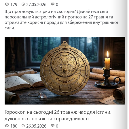
179
27.05.2026
0
Що прогнозують зірки на сьогодні? Дізнайтеся свій
персональний астрологічний прогноз на 27 травня та
отримайте корисні поради для збереження внутрішньої
сили.
Гороскоп на сьогодні 26 травня: час для істини,
духовного спокою та справедливості
180
26.05.2026
0