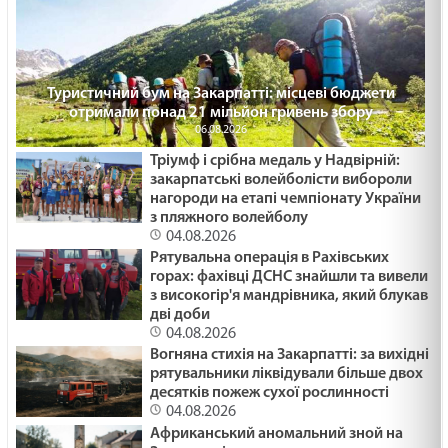
Туристичний бум на Закарпатті: місцеві бюджети
отримали понад 21 мільйон гривень збору
06.08.2026
Тріумф і срібна медаль у Надвірній:
закарпатські волейболісти вибороли
нагороди на етапі чемпіонату України
з пляжного волейболу
04.08.2026
Рятувальна операція в Рахівських
горах: фахівці ДСНС знайшли та вивели
з високогір'я мандрівника, який блукав
дві доби
04.08.2026
Вогняна стихія на Закарпатті: за вихідні
рятувальники ліквідували більше двох
десятків пожеж сухої рослинності
04.08.2026
Африканський аномальний зной на