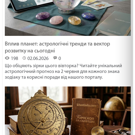
Вплив планет: астрологічні тренди та вектор
розвитку на сьогодні
198
02.06.2026
0
Що обіцяють зірки цього вівторка? Читайте унікальний
астрологічний прогноз на 2 червня для кожного знака
зодіаку та корисні поради від нашого порталу.