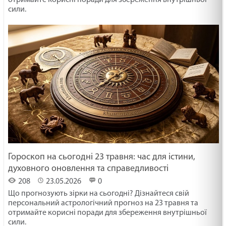
отримайте корисні поради для збереження внутрішньої
сили.
Гороскоп на сьогодні 23 травня: час для істини,
духовного оновлення та справедливості
208
23.05.2026
0
Що прогнозують зірки на сьогодні? Дізнайтеся свій
персональний астрологічний прогноз на 23 травня та
отримайте корисні поради для збереження внутрішньої
сили.