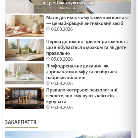
де речі «мігрують» самі
06.08.2026
Магія дотиків: чому фізичний контакт
— це найкращий антивіковий засіб
06.08.2026
Перша допомога при непритомності:
що відбувається з мозком та як діяти
правильно
05.08.2026
Лімфодренажне дихання: як
«прокачати» лімфу та позбутися
набряків обличчя
05.08.2026
Правило чотирьох: психологічні
секрети, що змушують клієнтів
купувати
05.08.2026
ЗАКАРПАТТЯ