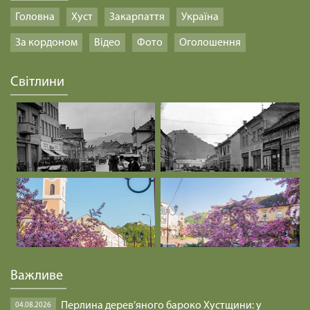
Головна
Хуст
Закарпаття
Україна
За кордоном
Відео
Фото
Оголошення
Світлини
Важливе
Перлина дерев’яного бароко Хустщини: у
04.08.2026