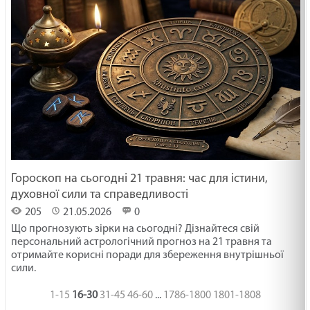
Гороскоп на сьогодні 21 травня: час для істини,
духовної сили та справедливості
205
21.05.2026
0
Що прогнозують зірки на сьогодні? Дізнайтеся свій
персональний астрологічний прогноз на 21 травня та
отримайте корисні поради для збереження внутрішньої
сили.
1-15
16-30
31-45
46-60
...
1786-1800
1801-1808