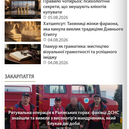
Правило чотирьох: психологічні
секрети, що змушують клієнтів
купувати
05.08.2026
Хатшепсут: Таємниці жінки-фараона,
яка кинула виклик традиціям Давнього
Єгипту
04.08.2026
Гламур як граматика: мистецтво
візуальної грамотності та успішного
іміджу
04.08.2026
ЗАКАРПАТТЯ
Рятувальна операція в Рахівських горах: фахівці ДСНС
знайшли та вивели з високогір'я мандрівника, який
блукав дві доби
04.08.2026