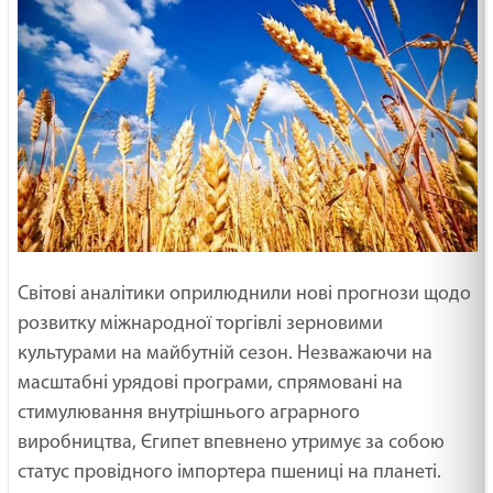
Світові аналітики оприлюднили нові прогнози щодо
розвитку міжнародної торгівлі зерновими
культурами на майбутній сезон. Незважаючи на
масштабні урядові програми, спрямовані на
стимулювання внутрішнього аграрного
виробництва, Єгипет впевнено утримує за собою
статус провідного імпортера пшениці на планеті.