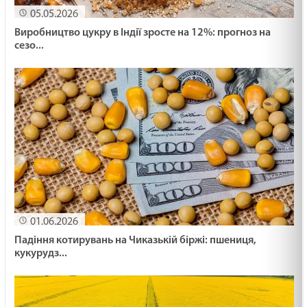
05.05.2026
Виробництво цукру в Індії зросте на 12%: прогноз на
сезо...
01.06.2026
Падіння котирувань на Чиказькій біржі: пшениця,
кукурудз...