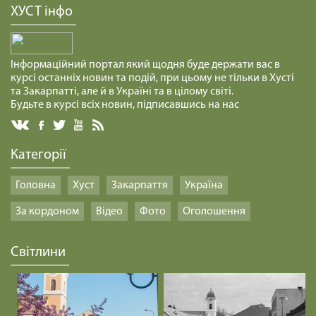
ХУСТ інфо
Інформаційний портал який щодня буде держати вас в
курсі останніх новин та подій, при цьому не тільки в Хусті
та Закарпатті, але й в Україні та в цілому світі.
Будьте в курсі всіх новин, підписавшись на нас
Категорії
Головна
Хуст
Закарпаття
Україна
За кордоном
Відео
Фото
Оголошення
Світлини