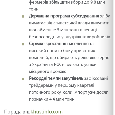
фермерів збільшити збори до 9,8 млн
тонн.
Державна програма субсидування
хліба
вимагає від єгипетської влади викупити
щонайменше 5 млн тонн пшениці
безпосередньо у внутрішніх виробників.
Стрімке зростання населення
та
високий попит з боку приватних
компаній, що обирають дешевше зерно
з України та РФ, нівелюють успіхи
місцевого врожаю.
Рекордні темпи закупівель
зафіксовані
трейдерами у першому кварталі
поточного року, коли імпорт уже досяг
позначки 4,4 млн тонн.
Порада від
khustinfo.com