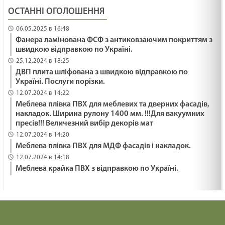
ОСТАННІ ОГОЛОШЕННЯ
06.05.2025 в 16:48
Фанера ламінована ФСФ з антиковзаючим покриттям з
швидкою відправкою по Україні.
25.12.2024 в 18:25
ДВП плита шліфована з швидкою відправкою по
Україні. Послуги порізки.
12.07.2024 в 14:22
Меблева плівка ПВХ для меблевих та дверних фасадів,
накладок. Ширина рулону 1400 мм. !!!Для вакуумних
пресів!!! Величезний вибір декорів мат
12.07.2024 в 14:20
Меблева плівка ПВХ для МДФ фасадів і накладок.
12.07.2024 в 14:18
Меблева крайка ПВХ з відправкою по Україні.