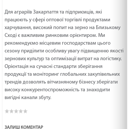
Для аграріїв Закарпаття та підприємців, які
працюють у сфері оптової торгівлі продуктами
харчування, високий попит на зерно на Близькому
Сході є важливим ринковим орієнтиром. Ми
рекомендуємо місцевим господарствам цього
сезону приділити особливу увагу підвищенню якості
зернових культур та оптимізації витрат на логістику.
Орієнтація на сучасні стандарти зберігання
продукції та моніторинг глобальних закупівельних
трендів дозволять вітчизняному бізнесу зберігати
високу конкурентоспроможність та знаходити
вигідні канали збуту.
ЗАЛИШ КОМЕНТАР
З