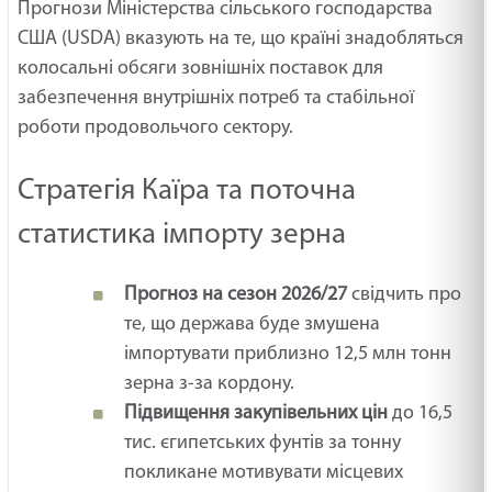
Прогнози Міністерства сільського господарства
США (USDA) вказують на те, що країні знадобляться
колосальні обсяги зовнішніх поставок для
забезпечення внутрішніх потреб та стабільної
роботи продовольчого сектору.
Стратегія Каїра та поточна
статистика імпорту зерна
Прогноз на сезон 2026/27
свідчить про
те, що держава буде змушена
імпортувати приблизно 12,5 млн тонн
зерна з-за кордону.
Підвищення закупівельних цін
до 16,5
тис. єгипетських фунтів за тонну
покликане мотивувати місцевих