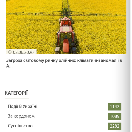
03.06.2026
Загроза світовому ринку олійних: кліматичні аномалії в
А...
КАТЕГОРІЇ
Події В Україні
1142
За кордоном
1089
Суспільство
2282