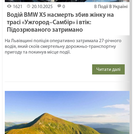
1621
20.10.2025
0
В
Події В Україні
Водій BMW X5 насмерть збив жінку на
трасі «Ужгород–Самбір» і втік:
Підозрюваного затримано
На Львівщині поліція оперативно затримала 27-річного
водія, який скоїв смертельну дорожньо-транспортну
пригоду та покинув місце події.
Читати далі