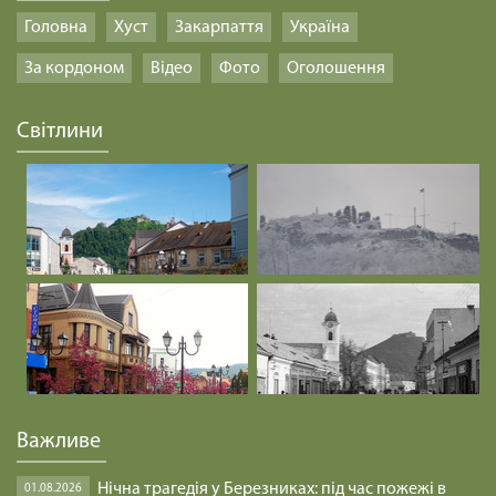
Головна
Хуст
Закарпаття
Україна
За кордоном
Відео
Фото
Оголошення
Світлини
Важливе
Нічна трагедія у Березниках: під час пожежі в
01.08.2026