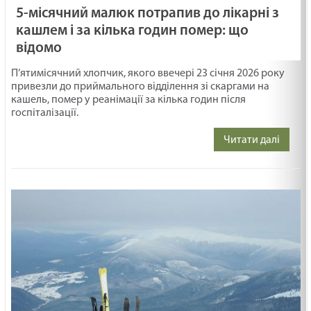
5-місячний малюк потрапив до лікарні з
кашлем і за кілька годин помер: що
відомо
П’ятимісячний хлопчик, якого ввечері 23 січня 2026 року
привезли до приймального відділення зі скаргами на
кашель, помер у реанімації за кілька годин після
госпіталізації.
Читати далі