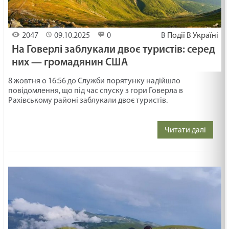
2047
09.10.2025
0
В
Події В Україні
На Говерлі заблукали двоє туристів: серед
них — громадянин США
8 жовтня о 16:56 до Служби порятунку надійшло
повідомлення, що під час спуску з гори Говерла в
Рахівському районі заблукали двоє туристів.
Читати далі