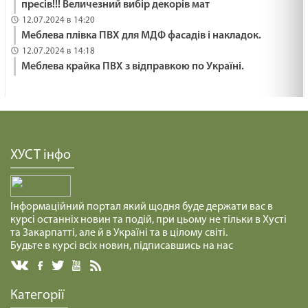
пресів!!! Величезний вибір декорів мат
12.07.2024 в 14:20
Меблева плівка ПВХ для МДФ фасадів і накладок.
12.07.2024 в 14:18
Меблева крайка ПВХ з відправкою по Україні.
ХУСТ інфо
Інформаційний портал який щодня буде держати вас в
курсі останніх новин та подій, при цьому не тільки в Хусті
та Закарпатті, але й в Україні та в цілому світі.
Будьте в курсі всіх новин, підписавшись на нас
Категорії