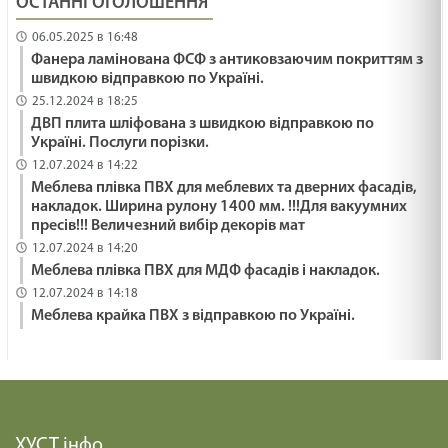
ОСТАННІ ОГОЛОШЕННЯ
06.05.2025 в 16:48
Фанера ламінована ФСФ з антиковзаючим покриттям з
швидкою відправкою по Україні.
25.12.2024 в 18:25
ДВП плита шліфована з швидкою відправкою по
Україні. Послуги порізки.
12.07.2024 в 14:22
Меблева плівка ПВХ для меблевих та дверних фасадів,
накладок. Ширина рулону 1400 мм. !!!Для вакуумних
пресів!!! Величезний вибір декорів мат
12.07.2024 в 14:20
Меблева плівка ПВХ для МДФ фасадів і накладок.
12.07.2024 в 14:18
Меблева крайка ПВХ з відправкою по Україні.
ХУСТ інфо