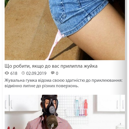
Що робити, якщо до вас прилипла жуйка
618
02.09.2019
0
Жувальна гумка відома своєю здатністю до приклеювання:
відмінно липне до різних поверхонь.