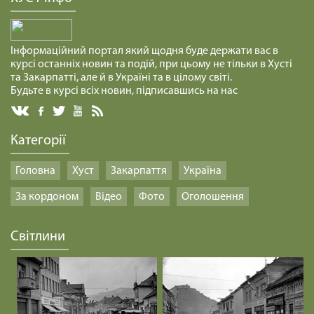
Інформаційний портал який щодня буде держати вас в
курсі останніх новин та подій, при цьому не тільки в Хусті
та Закарпатті, але й в Україні та в цілому світі.
Будьте в курсі всіх новин, підписавшись на нас
Категорії
Головна
Хуст
Закарпаття
Україна
За кордоном
Відео
Фото
Оголошення
Світлини