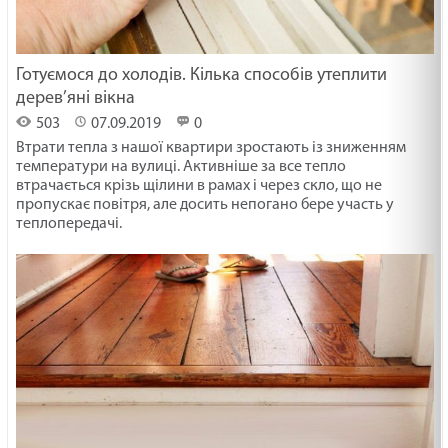
Готуємося до холодів. Кілька способів утеплити
дерев’яні вікна
503
07.09.2019
0
Втрати тепла з нашої квартири зростають із зниженням
температури на вулиці. Активніше за все тепло
втрачається крізь щілини в рамах і через скло, що не
пропускає повітря, але досить непогано бере участь у
теплопередачі.