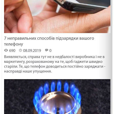
7 неправильних способів підзарядки вашого
телефону
690
08.09.2019
0
Виявляється, справа тут не в недбалості виробника і не в
маркетингу, розрахованому на те, щоб гаджети швидко
старіли. Те, що телефон доводиться постійно заряджати -
насправді наше упущення.