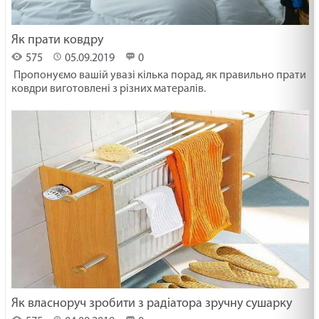
Як прати ковдру
575
05.09.2019
0
Пропонуємо вашій увазі кілька порад, як правильно прати
ковдри виготовлені з різних матералів.
Як власноруч зробити з радіатора зручну сушарку