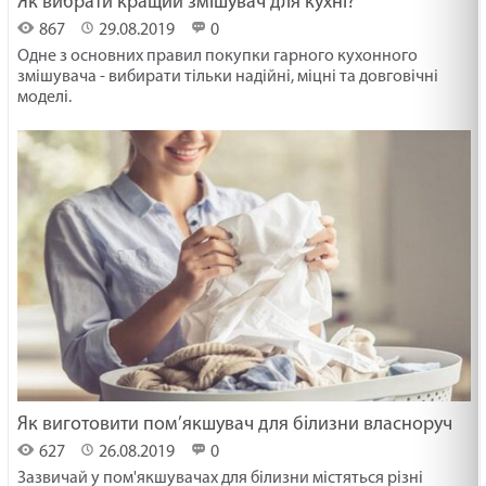
Як вибрати кращий змішувач для кухні?
867
29.08.2019
0
Одне з основних правил покупки гарного кухонного
змішувача - вибирати тільки надійні, міцні та довговічні
моделі.
Як виготовити пом’якшувач для білизни власноруч
627
26.08.2019
0
Зазвичай у пом'якшувачах для білизни містяться різні