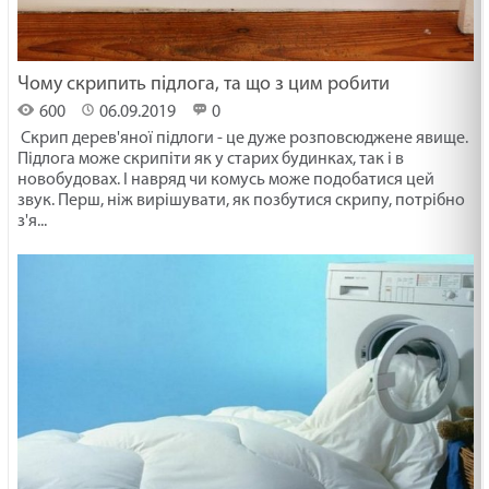
Чому скрипить підлога, та що з цим робити
600
06.09.2019
0
Скрип дерев'яної підлоги - це дуже розповсюджене явище.
Підлога може скрипіти як у старих будинках, так і в
новобудовах. І навряд чи комусь може подобатися цей
звук. Перш, ніж вирішувати, як позбутися скрипу, потрібно
з'я...