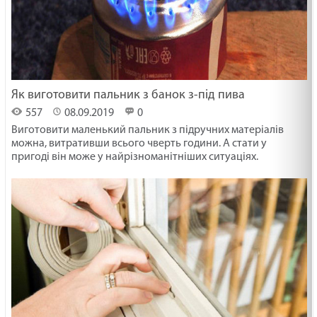
Як виготовити пальник з банок з-під пива
557
08.09.2019
0
Виготовити маленький пальник з підручних матеріалів
можна, витративши всього чверть години. А стати у
пригоді він може у найрізноманітніших ситуаціях.