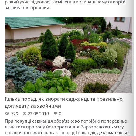
різкий ухил підводок, засмічення в зливальному отворі й
загнивання органіки.
Кілька порад, як вибрати саджанці, та правильно
доглядати за хвойними
729
23.08.2019
0
При покупці саджанця обов'язково потрібно попередньо
дізнатися про зону його зростання. Зараз завозять масу
посадочного матеріалу з Польщі, Голландії, де клімат більш