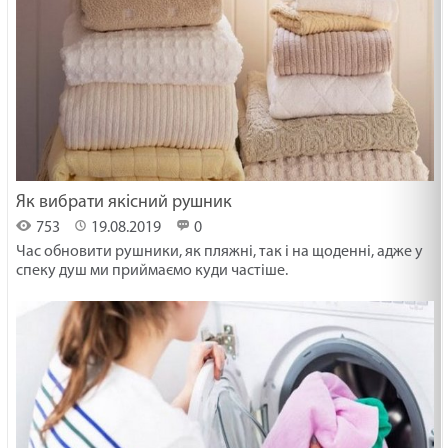
Як вибрати якісний рушник
753
19.08.2019
0
Час обновити рушники, як пляжні, так і на щоденні, адже у
спеку душ ми приймаємо куди частіше.