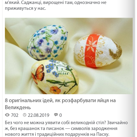
м'який. Саджанці, вирощені там, однозначно не
приживуться у нас.
8 оригінальних ідей, як розфарбувати яйця на
Великдень
702
22.08.2019
0
Без чого не можна уявити собі великодній стіл? Звичайно
ж, без крашанок та писанок — символів зародження
нового життя і традиційних подарунків на Пасху.