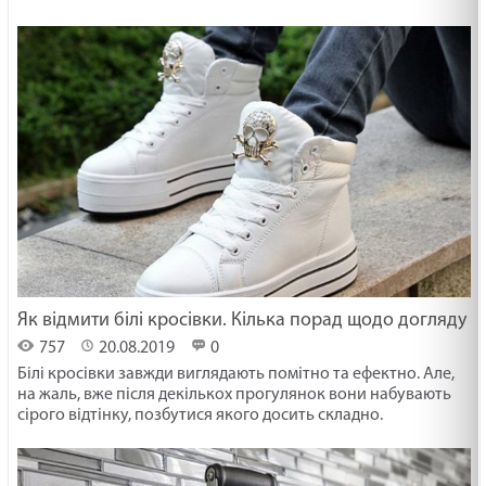
Як відмити білі кросівки. Кілька порад щодо догляду
757
20.08.2019
0
Білі кросівки завжди виглядають помітно та ефектно. Але,
на жаль, вже після декількох прогулянок вони набувають
сірого відтінку, позбутися якого досить складно.