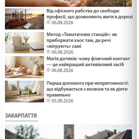
07.08.2026
Від офісного рабства до свободи:
професії, що дозволяють жити в дорозі
06.08.2026
Метод «Тематичних станцій»: як
приборкати хаос там, де речі
«мігрують» самі
06.08.2026
Магія дотиків: чому фізичний контакт
— це найкращий антивіковий засіб
06.08.2026
Перша допомога при непритомності:
що відбувається з мозком та як діяти
правильно
05.08.2026
ЗАКАРПАТТЯ