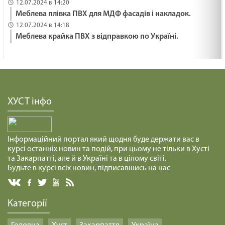
12.07.2024 в 14:20
Меблева плівка ПВХ для МДФ фасадів і накладок.
12.07.2024 в 14:18
Меблева крайка ПВХ з відправкою по Україні.
ХУСТ інфо
Інформаційний портал який щодня буде держати вас в
курсі останніх новин та подій, при цьому не тільки в Хусті
та Закарпатті, але й в Україні та в цілому світі.
Будьте в курсі всіх новин, підписавшись на нас
Категорії