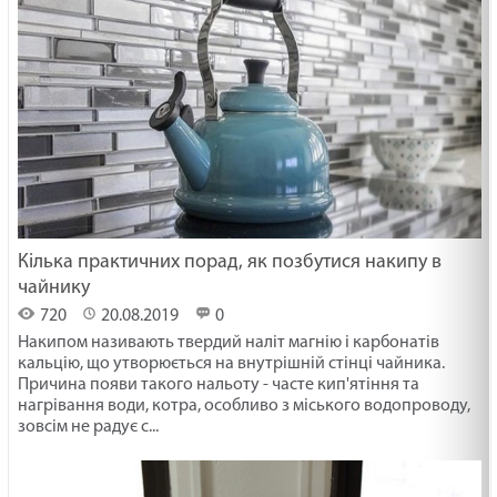
Кілька практичних порад, як позбутися накипу в
чайнику
720
20.08.2019
0
Накипом називають твердий наліт магнію і карбонатів
кальцію, що утворюється на внутрішній стінці чайника.
Причина появи такого нальоту - часте кип'ятіння та
нагрівання води, котра, особливо з міського водопроводу,
зовсім не радує с...