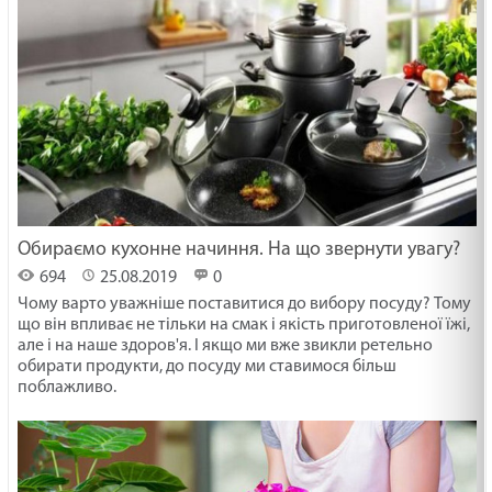
Обираємо кухонне начиння. На що звернути увагу?
694
25.08.2019
0
Чому варто уважніше поставитися до вибору посуду? Тому
що він впливає не тільки на смак і якість приготовленої їжі,
але і на наше здоров'я. І якщо ми вже звикли ретельно
обирати продукти, до посуду ми ставимося більш
поблажливо.