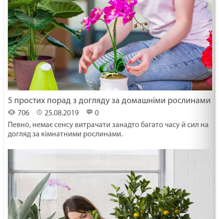
5 простих порад з догляду за домашніми рослинами
706
25.08.2019
0
Певно, немає сенсу витрачати занадто багато часу й сил на
догляд за кімнатними рослинами.