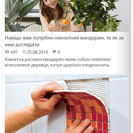
Навіщо вам потрібен кімнатний мандарин, та як за
ним доглядати
697
25.08.2019
0
Кімнатна рослина мандарин являє собою невелике
вічнозелене деревце, котре щорічно плодоносить.