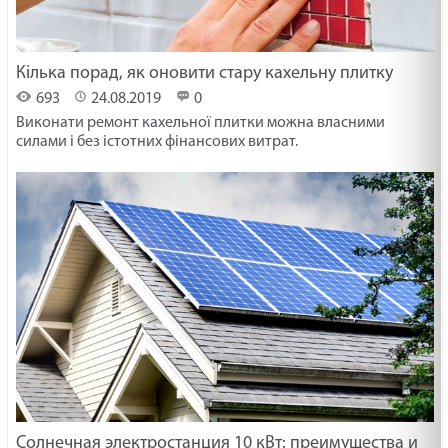
Кілька порад, як оновити стару кахельну плитку
693
24.08.2019
0
Виконати ремонт кахельної плитки можна власними
силами і без істотних фінансових витрат.
Солнечная электростанция 10 кВт: преимущества и