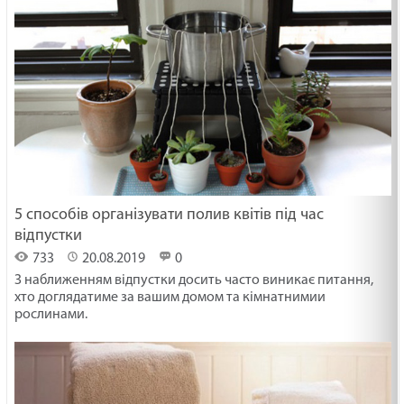
5 способів організувати полив квітів під час
відпустки
733
20.08.2019
0
З наближенням відпустки досить часто виникає питання,
хто доглядатиме за вашим домом та кімнатнимии
рослинами.