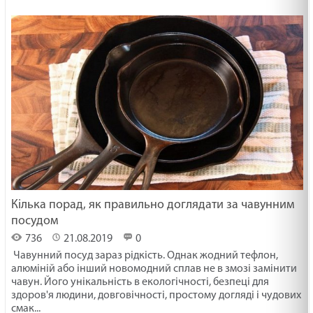
Кілька порад, як правильно доглядати за чавунним
посудом
736
21.08.2019
0
Чавунний посуд зараз рідкість. Однак жодний тефлон,
алюміній або інший новомодний сплав не в змозі замінити
чавун. Його унікальність в екологічності, безпеці для
здоров'я людини, довговічності, простому догляді і чудових
смак...