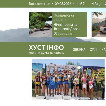
Воскресенье
09.08.2026
11:57
Вхід
Поліцейська
хроніка
Нічна троща на
Тячівщині: Двоє...
09.08.2026
ХУСТ ІНФО
ГОЛОВНА
ХУСТ
ЗА
Новини Хуста та району