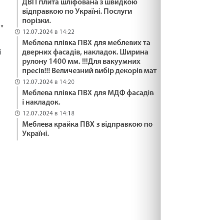
ДВП плита шліфована з швидкою
відправкою по Україні. Послуги
порізки.
"
12.07.2024 в 14:22
Меблева плівка ПВХ для меблевих та
дверних фасадів, накладок. Ширина
і
рулону 1400 мм. !!!Для вакуумних
пресів!!! Величезний вибір декорів мат
12.07.2024 в 14:20
Меблева плівка ПВХ для МДФ фасадів
і накладок.
12.07.2024 в 14:18
Меблева крайка ПВХ з відправкою по
Україні.