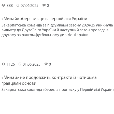
Спорт
388
07.06.2025
0
«Минай» зберіг місце в Першій лізі України
Закарпатська команда за підсумками сезону 2024/25 уникнула
вильоту до Другої ліги України й наступний сезон проведе в
другому за рангом футбольному дивізіоні країни.
Спорт
1126
01.06.2025
0
«Минай» не продовжить контракти із чотирьма
гравцями основи
Закарпатська команда зберегла прописку у Першій лізі України