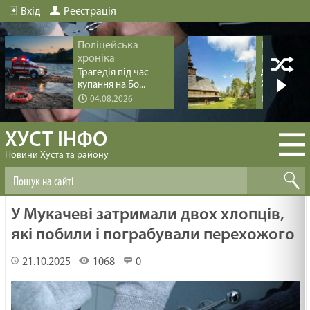
Вхід
Реєстрація
Поліцейська
Історія мі
хроніка
Перлина
дерев’яно
Трагедія під час
Хус...
купання на Бо...
04.08.2026
04.08.20
ХУСТ ІНФО
Новини Хуста та району
У Мукачеві затримали двох хлопців,
які побили і пограбували перехожого
21.10.2025
1068
0