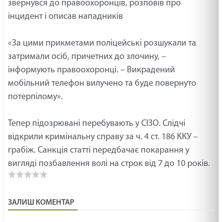
звернувся до правоохоронців, розповів про
інцидент і описав нападників
«За цими прикметами поліцейські розшукали та
затримали осіб, причетних до злочину, –
інформують правоохоронці. – Викрадений
мобільний телефон вилучено та буде повернуто
потерпілому».
Тепер підозрювані перебувають у СІЗО. Слідчі
відкрили кримінальну справу за ч. 4 ст. 186 ККУ –
грабіж. Санкція статті передбачає покарання у
вигляді позбавлення волі на строк від 7 до 10 років.
ЗАЛИШ КОМЕНТАР
З
н