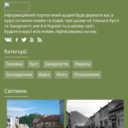
Інформаційний портал який щодня буде держати вас в
курсі останніх новин та подій, при цьому не тільки в Хусті
та Закарпатті, але й в Україні та в цілому світі.
Будьте в курсі всіх новин, підписавшись на нас
Категорії
Головна
Хуст
Закарпаття
Україна
За кордоном
Відео
Фото
Оголошення
Світлини