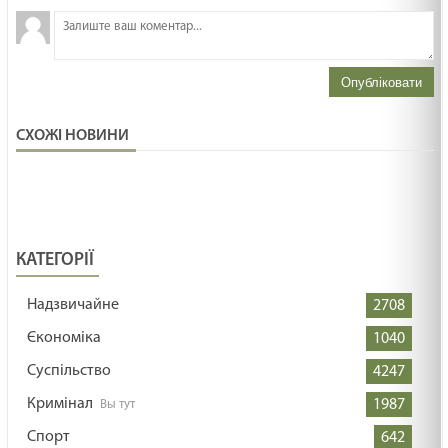
Опубліковати
СХОЖІ НОВИНИ
КАТЕГОРІЇ
Надзвичайне
2708
Єкономіка
1040
Суспільство
4247
Кримінал
1987
Спорт
642