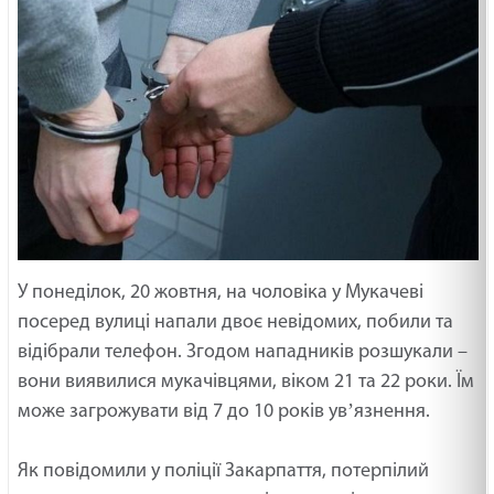
У понеділок, 20 жовтня, на чоловіка у Мукачеві
посеред вулиці напали двоє невідомих, побили та
відібрали телефон. Згодом нападників розшукали –
вони виявилися мукачівцями, віком 21 та 22 роки. Їм
може загрожувати від 7 до 10 років увʼязнення.
Як повідомили у поліції Закарпаття, потерпілий