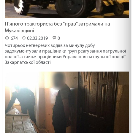
П’яного тракториста без “прав” затримали на
Мукачівщині
674
02.03.2019
0
Чотирьох нетверезих водіїв за минулу добу
задокументували працівники груп реагування патрульної
поліції, а також працівники Управління патрульної поліції
Закарпатської області