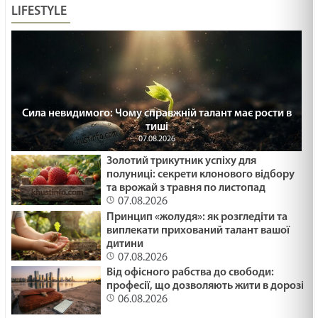
LIFESTYLE
Сила невидимого: Чому справжній талант має рости в
тиші
07.08.2026
Золотий трикутник успіху для
полуниці: секрети клонового відбору
та врожай з травня по листопад
07.08.2026
Принцип «жолудя»: як розгледіти та
виплекати прихований талант вашої
дитини
07.08.2026
Від офісного рабства до свободи:
професії, що дозволяють жити в дорозі
06.08.2026