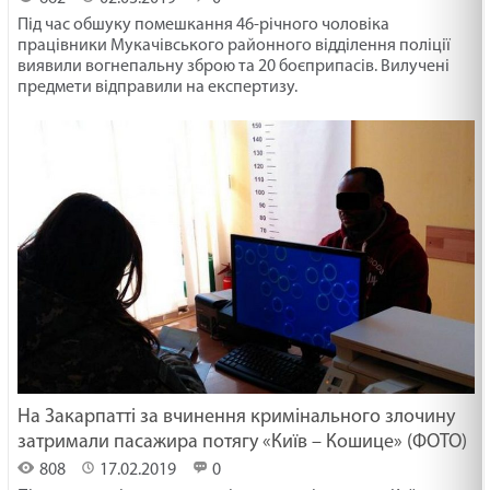
Під час обшуку помешкання 46-річного чоловіка
працівники Мукачівського районного відділення поліції
виявили вогнепальну зброю та 20 боєприпасів. Вилучені
предмети відправили на експертизу.
На Закарпатті за вчинення кримінального злочину
затримали пасажира потягу «Київ – Кошице» (ФОТО)
808
17.02.2019
0