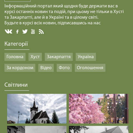
Інформаційний портал який щодня буде держати вас в
курсі останніх новин та подій, при цьому не тільки в Хусті
та Закарпатті, але й в Україні та в цілому світі.
Будьте в курсі всіх новин, підписавшись на нас
Категорії
Головна
Хуст
Закарпаття
Україна
За кордоном
Відео
Фото
Оголошення
Світлини