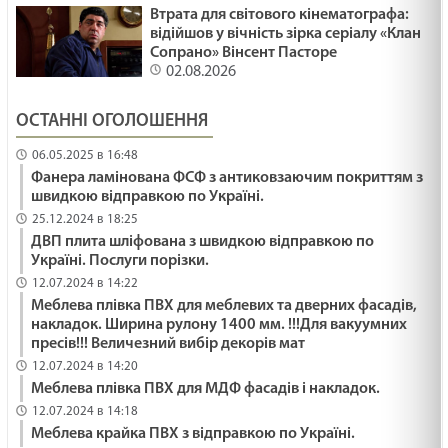
Втрата для світового кінематографа:
відійшов у вічність зірка серіалу «Клан
Сопрано» Вінсент Пасторе
02.08.2026
ОСТАННІ ОГОЛОШЕННЯ
06.05.2025 в 16:48
Фанера ламінована ФСФ з антиковзаючим покриттям з
швидкою відправкою по Україні.
25.12.2024 в 18:25
ДВП плита шліфована з швидкою відправкою по
Україні. Послуги порізки.
12.07.2024 в 14:22
Меблева плівка ПВХ для меблевих та дверних фасадів,
накладок. Ширина рулону 1400 мм. !!!Для вакуумних
пресів!!! Величезний вибір декорів мат
12.07.2024 в 14:20
Меблева плівка ПВХ для МДФ фасадів і накладок.
12.07.2024 в 14:18
Меблева крайка ПВХ з відправкою по Україні.