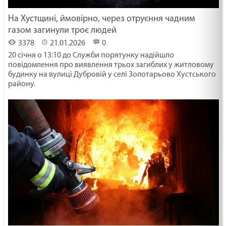
На Хустщині, ймовірно, через отруєння чадним
газом загинули троє людей
3378
21.01.2026
0
20 січня о 13:10 до Служби порятунку надійшло
повідомлення про виявлення трьох загиблих у житловому
будинку на вулиці Дубровій у селі Золотарьово Хустського
району.