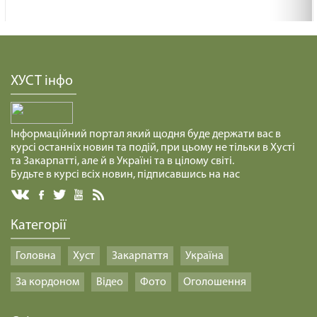
ХУСТ інфо
Інформаційний портал який щодня буде держати вас в
курсі останніх новин та подій, при цьому не тільки в Хусті
та Закарпатті, але й в Україні та в цілому світі.
Будьте в курсі всіх новин, підписавшись на нас
Категорії
Головна
Хуст
Закарпаття
Україна
За кордоном
Відео
Фото
Оголошення