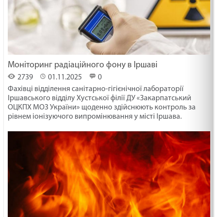
Моніторинг радіаційного фону в Іршаві
2739
01.11.2025
0
Фахівці відділення санітарно-гігієнічної лабораторії
Іршавського відділу Хустської філії ДУ «Закарпатський
ОЦКПХ МОЗ України» щоденно здійснюють контроль за
рівнем іонізуючого випромінювання у місті Іршава.