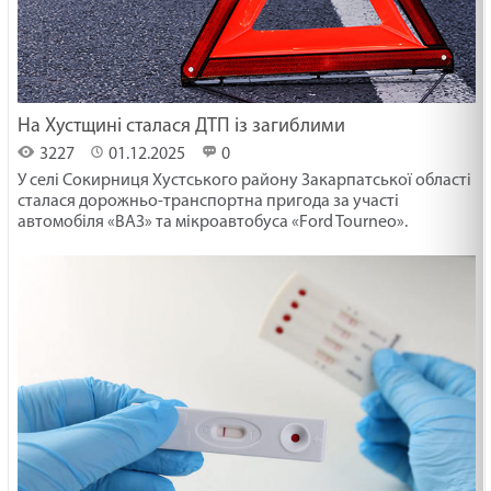
На Хустщині сталася ДТП із загиблими
3227
01.12.2025
0
У селі Сокирниця Хустського району Закарпатської області
сталася дорожньо-транспортна пригода за участі
автомобіля «ВАЗ» та мікроавтобуса «Ford Tourneo».