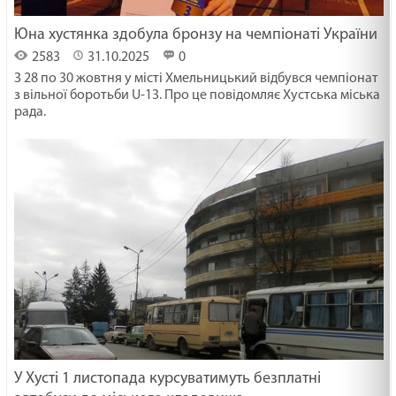
Юна хустянка здобула бронзу на чемпіонаті України
2583
31.10.2025
0
З 28 по 30 жовтня у місті Хмельницький відбувся чемпіонат
з вільної боротьби U-13. Про це повідомляє Хустська міська
рада.
У Хусті 1 листопада курсуватимуть безплатні