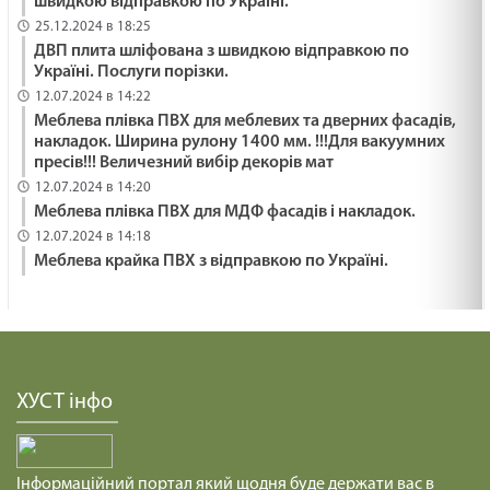
швидкою відправкою по Україні.
25.12.2024 в 18:25
ДВП плита шліфована з швидкою відправкою по
Україні. Послуги порізки.
12.07.2024 в 14:22
Меблева плівка ПВХ для меблевих та дверних фасадів,
накладок. Ширина рулону 1400 мм. !!!Для вакуумних
пресів!!! Величезний вибір декорів мат
12.07.2024 в 14:20
Меблева плівка ПВХ для МДФ фасадів і накладок.
12.07.2024 в 14:18
Меблева крайка ПВХ з відправкою по Україні.
ХУСТ інфо
Інформаційний портал який щодня буде держати вас в