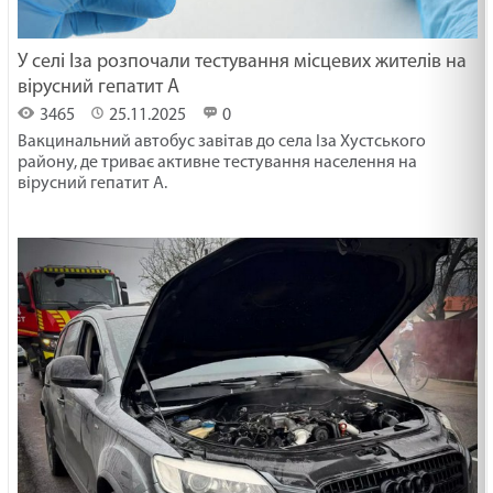
У селі Іза розпочали тестування місцевих жителів на
вірусний гепатит А
3465
25.11.2025
0
Вакцинальний автобус завітав до села Іза Хустського
району, де триває активне тестування населення на
вірусний гепатит А.