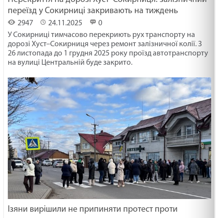
переїзд у Сокирниці закривають на тиждень
2947
24.11.2025
0
У Сокирниці тимчасово перекриють рух транспорту на
дорозі Хуст–Сокирниця через ремонт залізничної колії. З
26 листопада до 1 грудня 2025 року проїзд автотранспорту
на вулиці Центральній буде закрито.
Ізяни вирішили не припиняти протест проти