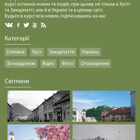
курсі останніх новин та подій, при цьому не тільки в Хусті
та Закарпатті, але й в Україні та в цілому світі.
Будьте в курсі всіх новин, підписавшись на нас
Категорії
Головна
Хуст
Закарпаття
Україна
За кордоном
Відео
Фото
Оголошення
Світлини