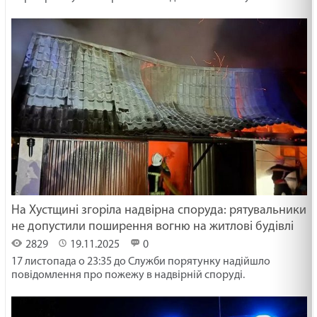
На Хустщині згоріла надвірна споруда: рятувальники
не допустили поширення вогню на житлові будівлі
2829
19.11.2025
0
17 листопада о 23:35 до Служби порятунку надійшло
повідомлення про пожежу в надвірній споруді.