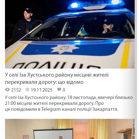
У селі Іза Хустського району місцеві жителі
перекривали дорогу: що відомо
2152
19.11.2025
0
У селі Іза Хустського району, 18 листопада, ввечері близько
21:00 місцеві жителі перекривали дорогу. Про
це повідомили в Telegram-каналі поліції Закарпаття.