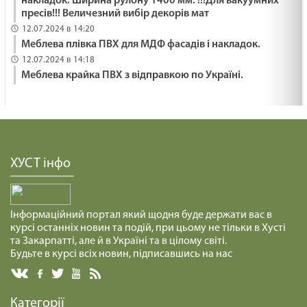
накладок. Ширина рулону 1400 мм. !!!Для вакуумних
пресів!!! Величезний вибір декорів мат
12.07.2024 в 14:20
Меблева плівка ПВХ для МДФ фасадів і накладок.
12.07.2024 в 14:18
Меблева крайка ПВХ з відправкою по Україні.
ХУСТ інфо
Інформаційний портал який щодня буде держати вас в
курсі останніх новин та подій, при цьому не тільки в Хусті
та Закарпатті, але й в Україні та в цілому світі.
Будьте в курсі всіх новин, підписавшись на нас
Категорії