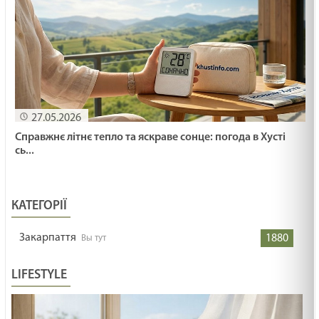
27.05.2026
Справжнє літнє тепло та яскраве сонце: погода в Хусті
сь...
КАТЕГОРІЇ
Закарпаття
1880
LIFESTYLE