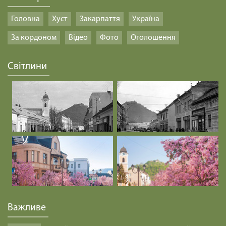
Головна
Хуст
Закарпаття
Україна
За кордоном
Відео
Фото
Оголошення
Світлини
Важливе