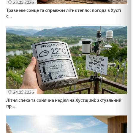
23.05.2026
Травневе сонце та справжнє літнє тепло: погода в Хусті
с...
24.05.2026
Літня спека та сонячна неділя на Хустщині: актуальний
пр...