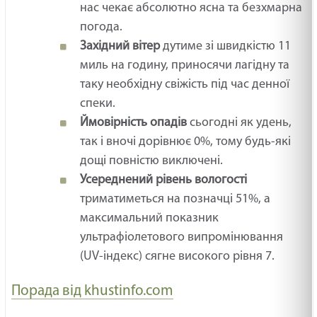
нас чекає абсолютно ясна та безхмарна
погода.
Західний вітер
дутиме зі швидкістю 11
миль на годину, приносячи лагідну та
таку необхідну свіжість під час денної
спеки.
Ймовірність опадів
сьогодні як удень,
так і вночі дорівнює 0%, тому будь-які
дощі повністю виключені.
Усереднений рівень вологості
триматиметься на позначці 51%, а
максимальний показник
ультрафіолетового випромінювання
(UV-індекс) сягне високого рівня 7.
Порада від khustinfo.com