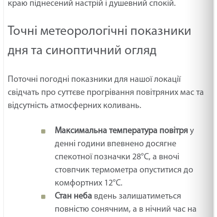
краю піднесений настрій і душевний спокій.
Точні метеорологічні показники
дня та синоптичний огляд
Поточні погодні показники для нашої локації
свідчать про суттєве прогрівання повітряних мас та
відсутність атмосферних коливань.
Максимальна температура повітря
у
денні години впевнено досягне
спекотної позначки 28°C, а вночі
стовпчик термометра опуститися до
комфортних 12°C.
Стан неба
вдень залишатиметься
повністю сонячним, а в нічний час на