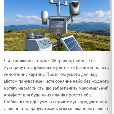
Сьогоднішній вівторок, 26 травня, принесе на
Хустщину по-справжньому літню та бездоганно ясну
синоптичну картину. Протягом усього дня над
містом пануватиме чисте сонячне небо без жодного
натяку на хмарність, що забезпечить максимальний
комфорт для будь-яких планів просто неба.
Стабільні погодні умови сприятимуть продуктивній
діяльності та даруватимуть усім мешканцям нашого