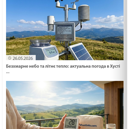
26.05.2026
Безхмарне небо та літнє тепло: актуальна погода в Хусті
...