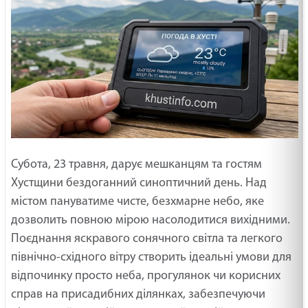
Субота, 23 травня, дарує мешканцям та гостям
Хустщини бездоганний синоптичний день. Над
містом пануватиме чисте, безхмарне небо, яке
дозволить повною мірою насолодитися вихідними.
Поєднання яскравого сонячного світла та легкого
північно-східного вітру створить ідеальні умови для
відпочинку просто неба, прогулянок чи корисних
справ на присадибних ділянках, забезпечуючи