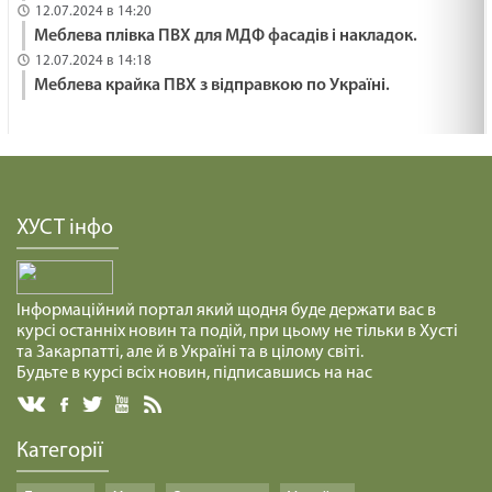
12.07.2024 в 14:20
Меблева плівка ПВХ для МДФ фасадів і накладок.
12.07.2024 в 14:18
Меблева крайка ПВХ з відправкою по Україні.
ХУСТ інфо
Інформаційний портал який щодня буде держати вас в
курсі останніх новин та подій, при цьому не тільки в Хусті
та Закарпатті, але й в Україні та в цілому світі.
Будьте в курсі всіх новин, підписавшись на нас
Категорії