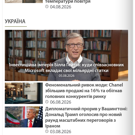
температури повітря
04.08.2026
УКРАЇНА
Інвестиційна імперія Білла Гейтса: куди співзасновник
Microsoft вкладає свої мільярдні статки
05.08.2026
Феноменальний ривок моди: Chanel
збільшив продажі на 16% та обігнав
головних конкурентів ринку
06.08.2026
Дипломатичний прорив у Вашингтоні:
Дональд Трамп оголосив про новий
раунд масштабних переговорів з
Іраном
03.08.2026