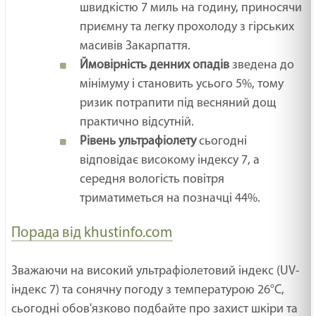
швидкістю 7 миль на годину, приносячи
приємну та легку прохолоду з гірських
масивів Закарпаття.
Ймовірність денних опадів
зведена до
мінімуму і становить усього 5%, тому
ризик потрапити під весняний дощ
практично відсутній.
Рівень ультрафіолету
сьогодні
відповідає високому індексу 7, а
середня вологість повітря
триматиметься на позначці 44%.
Порада від khustinfo.com
Зважаючи на високий ультрафіолетовий індекс (UV-
індекс 7) та сонячну погоду з температурою 26°C,
сьогодні обов'язково подбайте про захист шкіри та