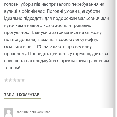
головні убори під час тривалого перебування на
вулиці в обідній час. Погодні умови цієї суботи
ідеально підходять для подорожей мальовничими
куточками нашого краю або для тривалих
прогулянок. Плануючи затриматися на свіжому
повітрі допізна, візьміть із собою легку кофту,
оскільки нічні 11°C нагадають про весняну
прохолоду. Проведіть цей день у гармонії, дійте за
совістю та насолоджуйтеся прекрасним травневим
теплом!
ЗАЛИШ КОМЕНТАР
З
н