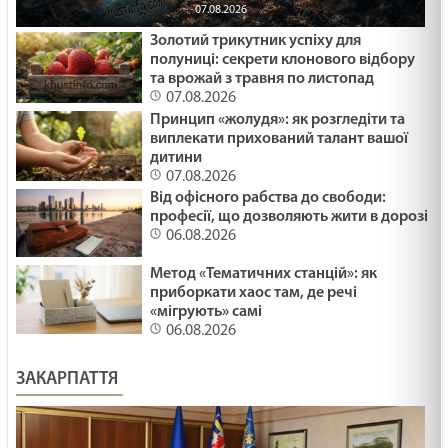
07.08.2026
Золотий трикутник успіху для
полуниці: секрети клонового відбору
та врожай з травня по листопад
07.08.2026
Принцип «жолудя»: як розгледіти та
виплекати прихований талант вашої
дитини
07.08.2026
Від офісного рабства до свободи:
професії, що дозволяють жити в дорозі
06.08.2026
Метод «Тематичних станцій»: як
приборкати хаос там, де речі
«мігрують» самі
06.08.2026
ЗАКАРПАТТЯ