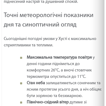
піднесений настрій та душевний спокій.
Точні метеорологічні показники
дня та синоптичний огляд
Сьогоднішні погодні умови у Хусті є максимально
сприятливими та теплими.
Максимальна температура повітря
у
денні години підніметься до
комфортних 26°C, а вночі стовпчик
термометра опуститься до 11°C.
Стан неба
залишатиметься сонячним та
ясним протягом усього дня, а ніч обіцяє
бути зоряною та безхмарною.
Північно-східний вітер
дутиме зі