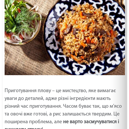
Приготування плову – це мистецтво, яке вимагає
уваги до деталей, адже різні інгредієнти мають
різний час приготування. Часом буває так, що м'ясо
та овочі вже готові, а рис залишається твердим. Це
поширена проблема, але
не варто засмучуватися і