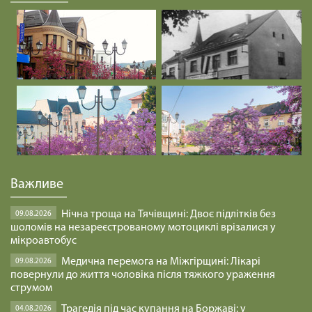
Важливе
Нічна троща на Тячівщині: Двоє підлітків без
09.08.2026
шоломів на незареєстрованому мотоциклі врізалися у
мікроавтобус
Медична перемога на Міжгірщині: Лікарі
09.08.2026
повернули до життя чоловіка після тяжкого ураження
струмом
Трагедія під час купання на Боржаві: у
04.08.2026