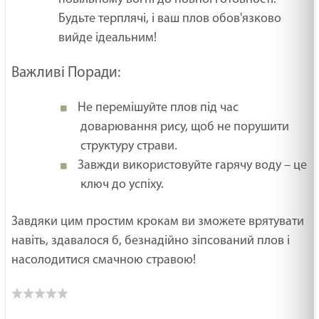
Будьте терплячі, і ваш плов обов'язково
вийде ідеальним!
Важливі Поради:
Не перемішуйте плов під час
доварювання рису, щоб не порушити
структуру страви.
Завжди використовуйте гарячу воду – це
ключ до успіху.
Завдяки цим простим крокам ви зможете врятувати
навіть, здавалося б, безнадійно зіпсований плов і
насолодитися смачною стравою!