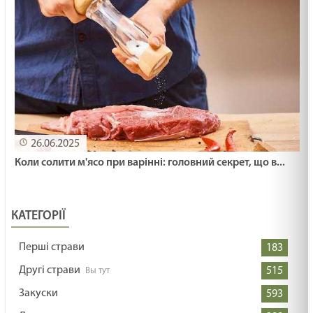
26.06.2025
Коли солити м'ясо при варінні: головний секрет, що в...
КАТЕГОРІЇ
Перші страви
183
Другі страви
515
Закуски
593