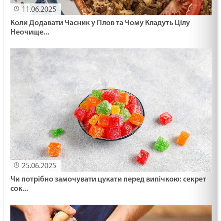
11.06.2025
Коли Додавати Часник у Плов та Чому Кладуть Цілу
Неочище...
25.06.2025
Чи потрібно замочувати цукати перед випічкою: секрет
сок...