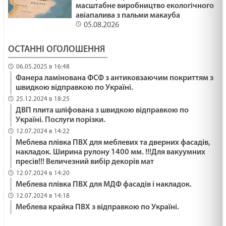
масштабне виробництво екологічного
авіапалива з пальми макауба
05.08.2026
ОСТАННІ ОГОЛОШЕННЯ
06.05.2025 в 16:48
Фанера ламінована ФСФ з антиковзаючим покриттям з
швидкою відправкою по Україні.
25.12.2024 в 18:25
ДВП плита шліфована з швидкою відправкою по
Україні. Послуги порізки.
12.07.2024 в 14:22
Меблева плівка ПВХ для меблевих та дверних фасадів,
накладок. Ширина рулону 1400 мм. !!!Для вакуумних
пресів!!! Величезний вибір декорів мат
12.07.2024 в 14:20
Меблева плівка ПВХ для МДФ фасадів і накладок.
12.07.2024 в 14:18
Меблева крайка ПВХ з відправкою по Україні.