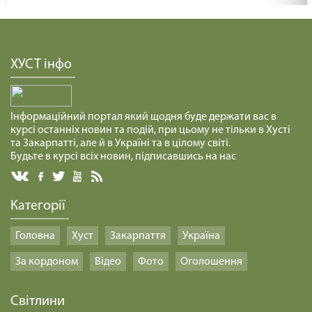
ХУСТ інфо
Інформаційний портал який щодня буде держати вас в
курсі останніх новин та подій, при цьому не тільки в Хусті
та Закарпатті, але й в Україні та в цілому світі.
Будьте в курсі всіх новин, підписавшись на нас
Категорії
Головна
Хуст
Закарпаття
Україна
За кордоном
Відео
Фото
Оголошення
Світлини