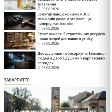
травлення
09.08.2026
Золотий ланцюжок віком 300
мільйонів років: Артефакт, що
випереджає історію
09.08.2026
Ефект важеля: 5 стратегічних ресурсів
інших людей для вашого успіху
08.08.2026
Двоєдушники та босоркуни: Таємниця
людей із двома душами у карпатських
легендах
08.08.2026
ЗАКАРПАТТЯ
Африканський аномальний зной на Закарпатті: