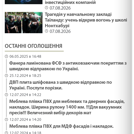
інвестиційних компаній
07.08.2026
Трагедія у навчальному закладі
Таїланду: учень відкрив вогонь у школі
Нонтхабурі
07.08.2026
ОСТАННІ ОГОЛОШЕННЯ
06.05.2025 в 16:48
Фанера ламінована ФСФ з антиковзаючим покриттям з
швидкою відправкою по Україні.
25.12.2024 в 18:25
ДВП плита шліфована з швидкою відправкою по
Україні. Послуги порізки.
12.07.2024 в 14:22
Меблева плівка ПВХ для меблевих та дверних фасадів,
накладок. Ширина рулону 1400 мм. !!!Для вакуумних
пресів!!! Величезний вибір декорів мат
12.07.2024 в 14:20
Меблева плівка ПВХ для МДФ фасадів і накладок.
12.07.2024 в 14:18