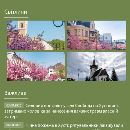
Світлини
Важливе
Силовий конфлікт у селі Свобода на Хустщині:
03.08.2026
затримано чоловіка за нанесення важких травм власній
матері
Нічна пожежа в Хусті: рятувальники ліквідували
06.08.2026