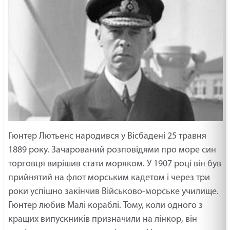
Гюнтер Лютьенс народився у Вісбадені 25 травня
1889 року. Зачарований розповідями про море син
торговця вирішив стати моряком. У 1907 році він був
прийнятий на флот морським кадетом і через три
роки успішно закінчив Військово-морське училище.
Гюнтер любив Малі кораблі. Тому, коли одного з
кращих випускників призначили на лінкор, він