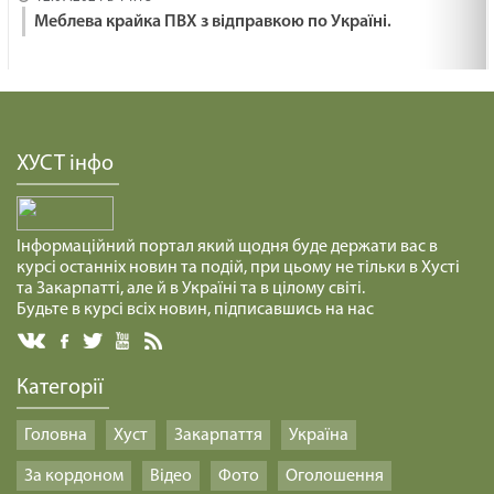
Меблева крайка ПВХ з відправкою по Україні.
ХУСТ інфо
Інформаційний портал який щодня буде держати вас в
курсі останніх новин та подій, при цьому не тільки в Хусті
та Закарпатті, але й в Україні та в цілому світі.
Будьте в курсі всіх новин, підписавшись на нас
Категорії
Головна
Хуст
Закарпаття
Україна
За кордоном
Відео
Фото
Оголошення