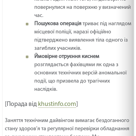
повернулися на поверхню у визначений
час.
Пошукова операція
триває під наглядом
місцевої поліції, наразі офіційно
підтверджено виявлення тіла одного із
загиблих учасників.
Ймовірне отруєння киснем
розглядається фахівцями як одна з
основних технічних версій аномальної
події, що призвела до трагічних
наслідків.
[Порада від
khustinfo.com
]
Заняття технічним дайвінгом вимагає бездоганного
стану здоров’я та регулярної перевірки обладнання