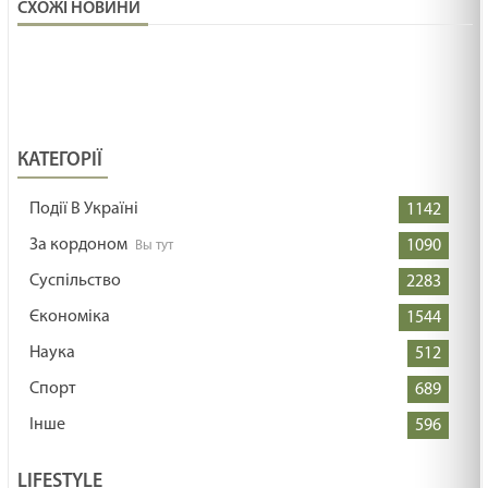
СХОЖІ НОВИНИ
КАТЕГОРІЇ
Події В Україні
1142
За кордоном
1090
Суспільство
2283
Єкономіка
1544
Наука
512
Спорт
689
Інше
596
LIFESTYLE