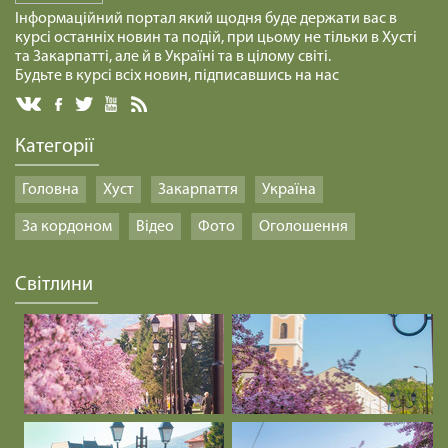
Інформаційний портал який щодня буде держати вас в
курсі останніх новин та подій, при цьому не тільки в Хусті
та Закарпатті, але й в Україні та в цілому світі.
Будьте в курсі всіх новин, підписавшись на нас
Категорії
Головна
Хуст
Закарпаття
Україна
За кордоном
Відео
Фото
Оголошення
Світлини