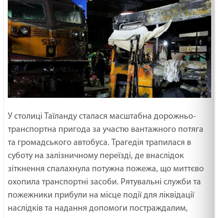
У столиці Таїланду сталася масштабна дорожньо-
транспортна пригода за участю вантажного потяга
та громадського автобуса. Трагедія трапилася в
суботу на залізничному переїзді, де внаслідок
зіткнення спалахнула потужна пожежа, що миттєво
охопила транспортні засоби. Рятувальні служби та
пожежники прибули на місце події для ліквідації
наслідків та надання допомоги постраждалим,