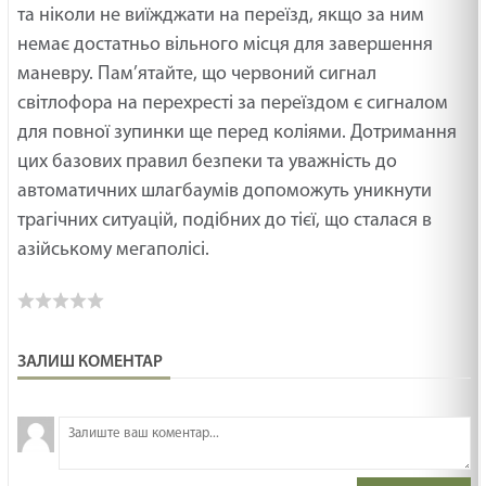
та ніколи не виїжджати на переїзд, якщо за ним
немає достатньо вільного місця для завершення
маневру. Пам’ятайте, що червоний сигнал
світлофора на перехресті за переїздом є сигналом
для повної зупинки ще перед коліями. Дотримання
цих базових правил безпеки та уважність до
автоматичних шлагбаумів допоможуть уникнути
трагічних ситуацій, подібних до тієї, що сталася в
азійському мегаполісі.
ЗАЛИШ КОМЕНТАР
З
н