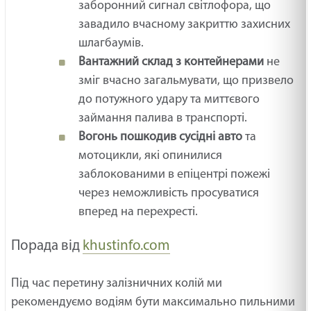
заборонний сигнал світлофора, що
завадило вчасному закриттю захисних
шлагбаумів.
Вантажний склад з контейнерами
не
зміг вчасно загальмувати, що призвело
до потужного удару та миттєвого
займання палива в транспорті.
Вогонь пошкодив сусідні авто
та
мотоцикли, які опинилися
заблокованими в епіцентрі пожежі
через неможливість просуватися
вперед на перехресті.
Порада від
khustinfo.com
Під час перетину залізничних колій ми
рекомендуємо водіям бути максимально пильними