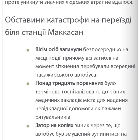
проте уникнути значних людських втрат не вдалося.
Обставини катастрофи на переїзді
біля станції Маккасан
Вісім осіб загинули
безпосередньо на
місці події, причому всі загиблі на
момент зіткнення перебували всередині
пасажирського автобуса.
Понад тридцять поранених
було
терміново госпіталізовано до різних
медичних закладів міста для надання
невідкладної допомоги екіпажами
рятувальників.
Затор на коліях
виник через те, що
автобус був змушений зупинитися на