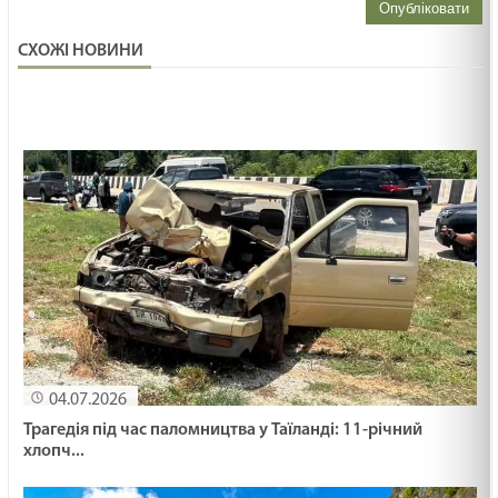
Опубліковати
СХОЖІ НОВИНИ
04.07.2026
Трагедія під час паломництва у Таїланді: 11-річний
хлопч...