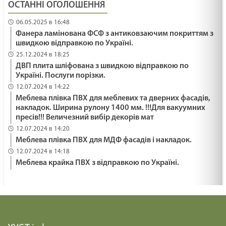
ОСТАННІ ОГОЛОШЕННЯ
06.05.2025 в 16:48
Фанера ламінована ФСФ з антиковзаючим покриттям з
швидкою відправкою по Україні.
25.12.2024 в 18:25
ДВП плита шліфована з швидкою відправкою по
Україні. Послуги порізки.
12.07.2024 в 14:22
Меблева плівка ПВХ для меблевих та дверних фасадів,
накладок. Ширина рулону 1400 мм. !!!Для вакуумних
пресів!!! Величезний вибір декорів мат
12.07.2024 в 14:20
Меблева плівка ПВХ для МДФ фасадів і накладок.
12.07.2024 в 14:18
Меблева крайка ПВХ з відправкою по Україні.