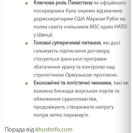
Ключова роль Пакистану
як офіційного
посередника була окремо відзначена
держсекретарем США Марком Рубіо на
полях саміту очільників МЗС країн НАТО
у Швеції.
Головні суперечливі питання
, які досі
гальмують підписання договору,
стосуються іранської програми
збагачення урану та контролю над
стратегічною Ормузькою протокою.
Економічні та логістичні чинники
, такі як
взаємна блокада морських портів та
обмеження судноплавства,
продовжують створювати напругу
попри хитке перемир'я.
Порада від
khustinfo.com