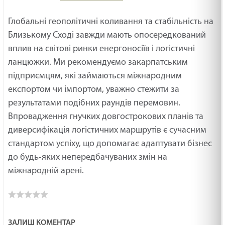
Глобальні геополітичні коливання та стабільність на
Близькому Сході завжди мають опосередкований
вплив на світові ринки енергоносіїв і логістичні
ланцюжки. Ми рекомендуємо закарпатським
підприємцям, які займаються міжнародним
експортом чи імпортом, уважно стежити за
результатами подібних раундів перемовин.
Впровадження гнучких довгострокових планів та
диверсифікація логістичних маршрутів є сучасним
стандартом успіху, що допомагає адаптувати бізнес
до будь-яких непередбачуваних змін на
міжнародній арені.
ЗАЛИШ КОМЕНТАР
З