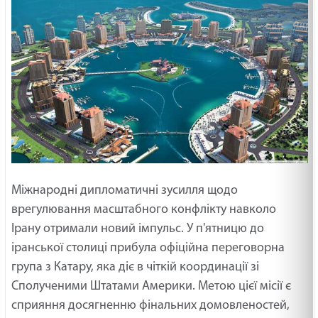
Міжнародні дипломатичні зусилля щодо
врегулювання масштабного конфлікту навколо
Ірану отримали новий імпульс. У п'ятницю до
іранської столиці прибула офіційна переговорна
група з Катару, яка діє в чіткій координації зі
Сполученими Штатами Америки. Метою цієї місії є
сприяння досягненню фінальних домовленостей,