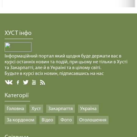
ХУСТ інфо
Інформаційний портал який щодня буде держати вас в
курсі останніх новин та подій, при цьому не тільки в Хусті
та Закарпатті, але й в Україні та в цілому світі.
Будьте в курсі всіх новин, підписавшись на нас
Категорії
Головна
Хуст
Закарпаття
Україна
За кордоном
Відео
Фото
Оголошення