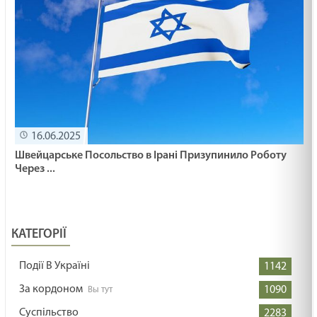
16.06.2025
Швейцарське Посольство в Ірані Призупинило Роботу
Через ...
КАТЕГОРІЇ
Події В Україні
1142
За кордоном
1090
Суспільство
2283