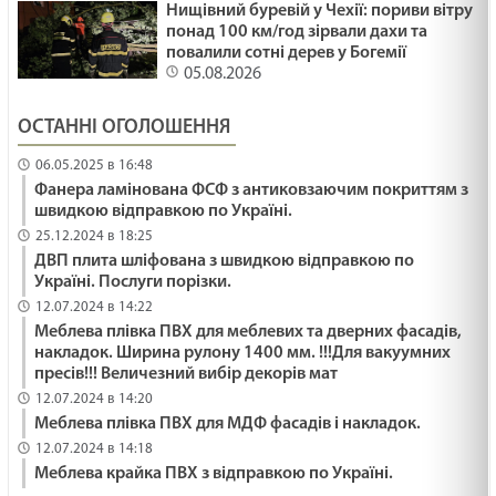
Нищівний буревій у Чехії: пориви вітру
понад 100 км/год зірвали дахи та
повалили сотні дерев у Богемії
05.08.2026
ОСТАННІ ОГОЛОШЕННЯ
06.05.2025 в 16:48
Фанера ламінована ФСФ з антиковзаючим покриттям з
швидкою відправкою по Україні.
25.12.2024 в 18:25
ДВП плита шліфована з швидкою відправкою по
Україні. Послуги порізки.
12.07.2024 в 14:22
Меблева плівка ПВХ для меблевих та дверних фасадів,
накладок. Ширина рулону 1400 мм. !!!Для вакуумних
пресів!!! Величезний вибір декорів мат
12.07.2024 в 14:20
Меблева плівка ПВХ для МДФ фасадів і накладок.
12.07.2024 в 14:18
Меблева крайка ПВХ з відправкою по Україні.