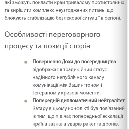
які зможуть покласти край тривалому протистоянню
та вирішити комплекс неузгоджених питань, що
блокують стабілізацію безпекової ситуації в регіоні.
Особливості переговорного
процесу та позиції сторін
Повернення Дохи до посередництва
відображає її традиційний статус
надійного непублічного каналу
комунікації між Вашингтоном і
Тегераном у кризові моменти.
Попередній дипломатичний нейтралітет
Катару в цьому конфлікті був пов'язаний
із тим, що під час попередньої ескалації
країна зазнала ударів ракет та дронів.