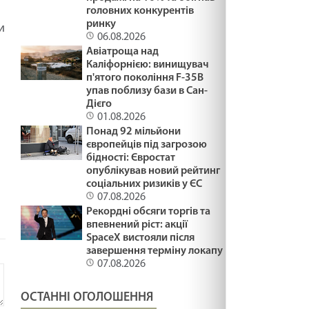
головних конкурентів
ринку
и
06.08.2026
Авіатроща над
Каліфорнією: винищувач
п'ятого покоління F-35B
упав поблизу бази в Сан-
Дієго
01.08.2026
Понад 92 мільйони
європейців під загрозою
бідності: Євростат
опублікував новий рейтинг
соціальних ризиків у ЄС
07.08.2026
Рекордні обсяги торгів та
впевнений ріст: акції
Зайдіть
SpaceX вистояли після
на сайт
завершення терміну локапу
07.08.2026
ОСТАННІ ОГОЛОШЕННЯ