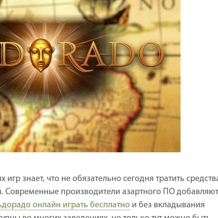
игр знает, что не обязательно сегодня тратить средств
мя. Современные производители азартного ПО добавляю
ьдорадо онлайн играть бесплатно
и без вкладывания