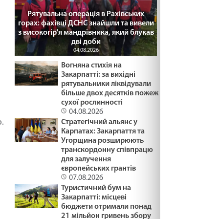
Рятувальна операція в Рахівських
горах: фахівці ДСНС знайшли та вивели
з високогір'я мандрівника, який блукав
дві доби
04.08.2026
Вогняна стихія на
Закарпатті: за вихідні
рятувальники ліквідували
більше двох десятків пожеж
сухої рослинності
04.08.2026
.
Стратегічний альянс у
Карпатах: Закарпаття та
Угорщина розширюють
транскордонну співпрацю
для залучення
європейських грантів
07.08.2026
Туристичний бум на
Закарпатті: місцеві
бюджети отримали понад
21 мільйон гривень збору