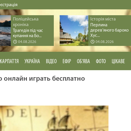
єстрація
Поліцейська
Історія міста
хроніка
Перлина
дерев’яного бароко
Трагедія під час
Хус...
купання на Бо...
04.08.2026
04.08.2026
КАРПАТТЯ
УКРАЇНА
ВІДЕО
ЕФІР
ОБ'ЯВА
ФОТО
ЦІКАВЕ
о онлайн играть бесплатно