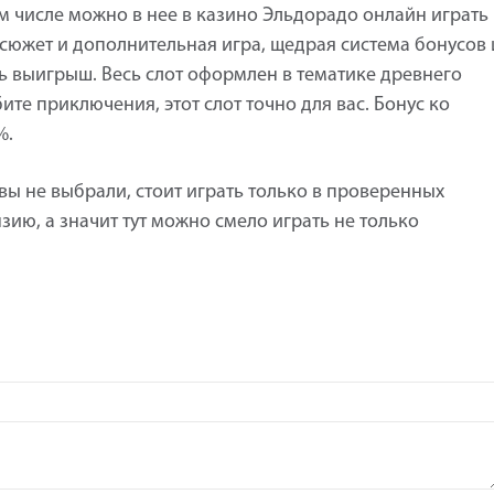
ом числе можно в нее в казино Эльдорадо онлайн играть
 сюжет и дополнительная игра, щедрая система бонусов 
ь выигрыш. Весь слот оформлен в тематике древнего
бите приключения, этот слот точно для вас. Бонус ко
%.
вы не выбрали, стоит играть только в проверенных
ию, а значит тут можно смело играть не только