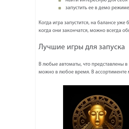
найти интересную для себя 
запустить ее в демо режиме
Когда игра запустится, на балансе уже 
когда они закончатся, можно всегда об
Лучшие игры для запуска
В любые автоматы, что представлены в
можно в любое время. В ассортименте 