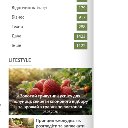
Відпочинок
179
Бізнес
917
Техно
288
Дача
1423
Інше
1122
LIFESTYLE
Золотий трикутник успіху для
полуниці: секрети клонового відбору
а
та врожай з травня по листопад
т
07.08.2026
Принцип «жолудя»: як
розгледіти та виплекати