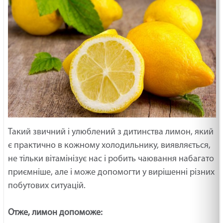
Такий звичний і улюблений з дитинства лимон, який
є практично в кожному холодильнику, виявляється,
не тільки вітамінізує нас і робить чаювання набагато
приємніше, але і може допомогти у вирішенні різних
побутових ситуацій.
Отже, лимон допоможе: