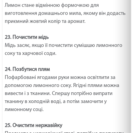
Лимон стане відмінною формочкою для
виготовлення домашнього мила, якому він додасть
приємний жовтий колір та аромат.
23. Почистити мідь
Мідь засяє, якщо її почистити сумішшю лимонного
соку та харчової соди.
24. Позбутися плям
Пофарбовані ягодами руки можна освітлити за
допомогою лимонного соку. Ягідні плями можна
вивести і з тканини. Спершу потрібно випрати
тканину в холодній воді, а потім замочити у
лимонному соці.
25. Очистити нержавійку