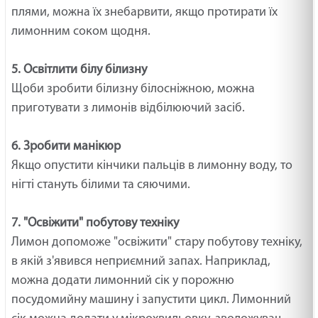
плями, можна їх знебарвити, якщо протирати їх
лимонним соком щодня.
5. Освітлити білу білизну
Щоби зробити білизну білосніжною, можна
приготувати з лимонів відбілюючий засіб.
6. Зробити манікюр
Якщо опустити кінчики пальців в лимонну воду, то
нігті стануть білими та сяючими.
7. "Освіжити" побутову техніку
Лимон допоможе "освіжити" стару побутову техніку,
в якій з'явився неприємний запах. Наприклад,
можна додати лимонний сік у порожню
посудомийну машину і запустити цикл. Лимонний