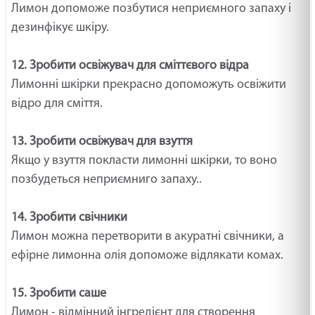
Лимон допоможе позбутися неприємного запаху і
дезинфікує шкіру.
12. Зробити освіжувач для сміттєвого відра
Лимонні шкірки прекрасно допоможуть освіжити
відро для сміття.
13. Зробити освіжувач для взуття
Якщо у взуття покласти лимонні шкірки, то воно
позбудеться неприємниго запаху..
14. Зробити свічники
Лимон можна перетворити в акуратні свічники, а
ефірне лимонна олія допоможе відлякати комах.
15. Зробити саше
Лимон - відмінний інгредієнт для створення