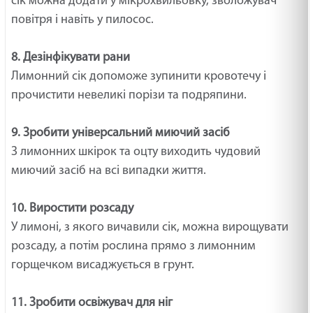
сік можна додати у мікрохвильовку, зволожувач
повітря і навіть у пилосос.
8. Дезінфікувати рани
Лимонний сік допоможе зупинити кровотечу і
прочистити невеликі порізи та подряпини.
9. Зробити універсальний миючий засіб
З лимонних шкірок та оцту виходить чудовий
миючий засіб на всі випадки життя.
10. Виростити розсаду
У лимоні, з якого вичавили сік, можна вирощувати
розсаду, а потім рослина прямо з лимонним
горщечком висаджується в грунт.
11. Зробити освіжувач для ніг