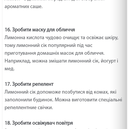
ароматних саше.
16. Зробити маску для обличчя
Лимонна кислота чудово очищує та освіжає шкіру,
тому лимонний сік популярний під час
приготування домашніх масок для обличчя.
Наприклад, можна змішати лимонний сік, йогурт і
мед.
17. Зробити репелент
Лимонний сік допоможе позбутися від комах, які
заполонили будинок. Можна виготовити спеціальні
репеллентние свічки.
18. Зробити освіжувач повітря