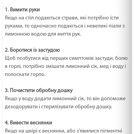
1. Вимити руки
Якщо на стіл подаються страви, які потрібно їсти
руками, то одночасно подаються і невеликі піали з
лимонною водою для миття рук.
2. Боротися із застудою
Щоб позбутися від перших симптомів застуди, болю
в горлі, потрібно змішати лимонний сік, мед і воду і
полоскати горло.
3. Почистити обробну дошку
Якщо у воду додати лимонний сік, то він допоможе
дезодорувати і стерилізувати обробну дошку.
4. Вивести веснянки
Якщо на шкірі є веснянки, або з'явилися пігментні