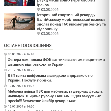
раунд масштабних переговорів з
Іраном
03.08.2026
Історичний спортивний рекорд у
Балтійському морі: польський плавець
здолав понад 160 кілометрів без сну та
відпочинку
03.08.2026
ОСТАННІ ОГОЛОШЕННЯ
06.05.2025 в 16:48
Фанера ламінована ФСФ з антиковзаючим покриттям з
швидкою відправкою по Україні.
25.12.2024 в 18:25
ДВП плита шліфована з швидкою відправкою по
Україні. Послуги порізки.
12.07.2024 в 14:22
Меблева плівка ПВХ для меблевих та дверних фасадів,
накладок. Ширина рулону 1400 мм. !!!Для вакуумних
пресів!!! Величезний вибір декорів мат
12.07.2024 в 14:20