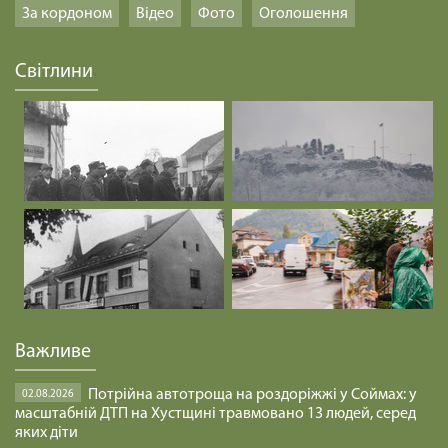
За кордоном
Відео
Фото
Оголошення
Світлини
Важливе
Потрійна автотроща на роздоріжжі у Соймах: у
02.08.2026
масштабній ДТП на Хустщині травмовано 13 людей, серед
яких діти