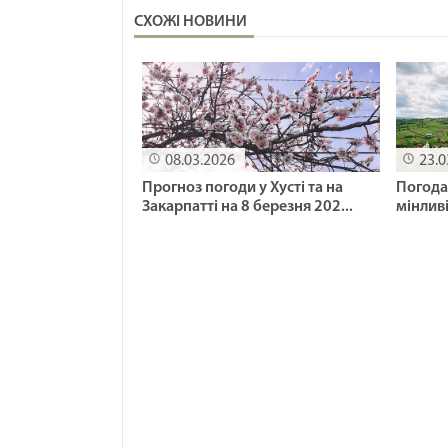
СХОЖІ НОВИНИ
08.03.2026
23.0
Прогноз погоди у Хусті та на
Погода 
Закарпатті на 8 березня 202...
мінливі