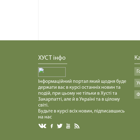
ХУСТ інфо
Ка
Г
Інформаційний портал який щодня буде
У
держати вас в курсі останніх новин та
подій, при цьому не тільки в Хусті та
Ф
Закарпатті, але й в Україні та в цілому
світі.
Будьте в курсі всіх новин, підписавшись
на нас