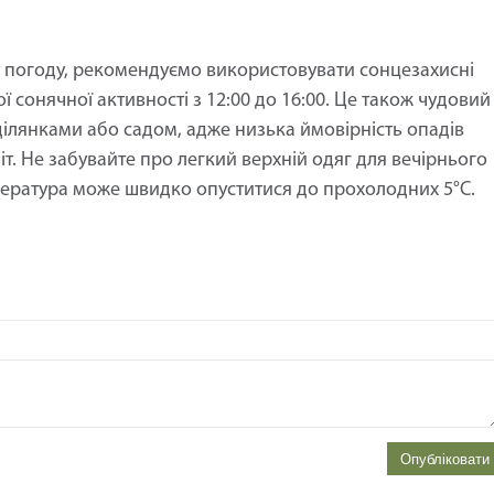
у погоду, рекомендуємо використовувати сонцезахисні
 сонячної активності з 12:00 до 16:00. Це також чудовий
ілянками або садом, адже низька ймовірність опадів
. Не забувайте про легкий верхній одяг для вечірнього
емпература може швидко опуститися до прохолодних 5°C.
Опубліковати