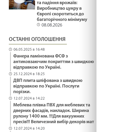
та падіння врожаїв:
Виробництво цукру в
Європі скоротиться до
багаторічного мінімуму
08.08.2026
ОСТАННІ ОГОЛОШЕННЯ
06.05.2025 в 16:48
Фанера ламінована ФСФ з
антиковзаючим покриттям з швидкою
відправкою по Україні.
25.12.2024 в 18:25
ДВП плита шліфована з швидкою
відправкою по Україні. Послуги
порізки.
12.07.2024 в 14:22
Меблева плівка ПВХ для меблевих та
дверних фасадів, накладок. Ширина
рулону 1400 мм. !!!Для вакуумних
пресів!!! Величезний вибір декорів мат
12.07.2024 в 14:20