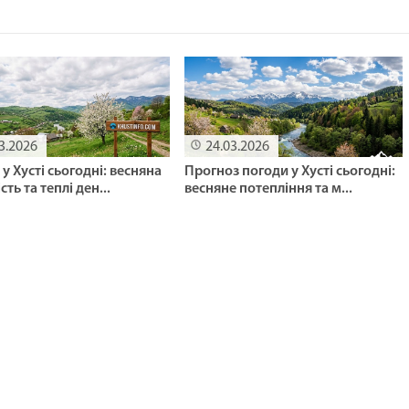
3.2026
24.03.2026
у Хусті сьогодні: весняна
Прогноз погоди у Хусті сьогодні:
сть та теплі ден...
весняне потепління та м...