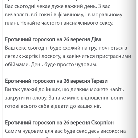
Вас сьогодні чекає дуже важкий день. З вас
вичавлять всі соки і в фізичному, і в моральному
плані. Чекайте частого і виснажливого сексу.
Еротичний гороскоп на 26 вересня Діва
Ваш секс сьогодні буде схожий на гру, почнеться з
легких жартів і лоскоту, а закінчиться пристрасними
обіймами. День буде просто чудовим.
Еротичний гороскоп на 26 вересня Терези
Ви так уважні до інших, що деяким можете навіть
закрутити голову. За таке миле відношення вони
готові всього себе віддати до ваших ніг.
Еротичний гороскоп на 26 вересня Скорпіон
Самим чудовим для вас буде секс десь високо: на