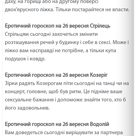
даху, на горищі або на другому поверсі
двох'ярусного ліжка. Тільки постарайтеся не впасти.
Еротичний гороскоп на 26 вересня Стрілець
Стрільцям сьогодні захочеться змінити
розташування речей у будинку і себе в сексі. Може і
ліжко вам насправді не потрібне, а тільки купа
подушок і ковдр.
Еротичний гороскоп на 26 вересня Козеріг
Зірки радять Козерогам піти сьогодні на танці чи на
концерт, головне, щоб був ритм. Це підніме ваше
сексуальне бажання і допоможе знайти того, хто б
його задовольнив.
Еротичний гороскоп на 26 вересня Водолій
Вам доведеться сьогодні вирішувати за партнера