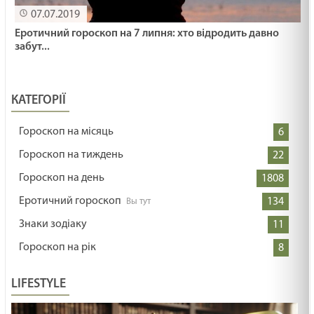
07.07.2019
Еротичний гороскоп на 7 липня: хто відродить давно
забут...
КАТЕГОРІЇ
Гороскоп на місяць
6
Гороскоп на тиждень
22
Гороскоп на день
1808
Еротичний гороскоп
134
Знаки зодіаку
11
Гороскоп на рік
8
LIFESTYLE