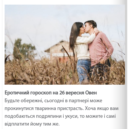
Еротичний гороскоп на 26 вересня Овен
Будьте обережні, сьогодні в партнері може
прокинутися тваринна пристрасть. Хоча якщо вам
подобаються подряпини і укуси, то можете і самі
відплатити йому тим же.