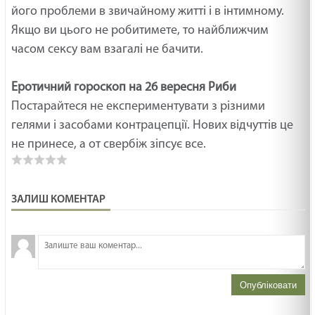
його проблеми в звичайному житті і в інтимному.
Якщо ви цього не робитимете, то найближчим
часом сексу вам взагалі не бачити.
Еротичний гороскоп на 26 вересня Риби
Постарайтеся не експериментувати з різними
гелями і засобами контрацепції. Нових відчуттів це
не принесе, а от свербіж зіпсує все.
ЗАЛИШ КОМЕНТАР
З
н
Опубліковати