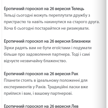
Еротичний гороскоп на 26 вересня Телець
Тельці сьогодні можуть переплутати дружбу з
пристрастю та навіть накинутися на старого друга.
Хоча б сьогодні постарайтеся не ризикувати.
Еротичний гороскоп на 26 вересня Близнюки
Зірки радять вам не бути егоїстами і подумати
більше про задоволення партнера. Тоді і самі
відчуєте незвичайну блаженство.
Еротичний гороскоп на 26 вересня Рак
Планети стоять в ідеальному положенні для
експериментів у Раків. Традиційні ласки вже
приїлися і вам, і вашому партнерові.
Еротичний гороскоп на 26 вересня Лев