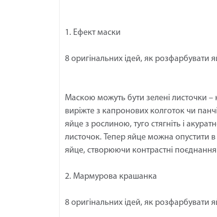
1. Ефект маски
8 оригінальних ідей, як розфарбувати 
Маскою можуть бути зелені листочки – 
виріжте з капронових колготок чи панчі
яйце з рослиною, туго стягніть і акура
листочок. Тепер яйце можна опустити в
яйце, створюючи контрастні поєднання
2. Мармурова крашанка
8 оригінальних ідей, як розфарбувати 