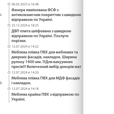
06.05.2025 в 16:48
Фанера ламінована ФСФ з
ш
антиковзаючим покриттям з швидкою
відправкою по Україні.
25.12.2024 в 18:25
ДВП плита шліфована з швидкою
відправкою по Україні. Послуги
порізки.
12.07.2024 в 14:22
Меблева плівка ПВХ для меблевих та
дверних фасадів, накладок. Ширина
рулону 1400 мм. !!!Для вакуумних
пресів!!! Величезний вибір декорів мат
12.07.2024 в 14:20
Меблева плівка ПВХ для МДФ фасадів
й
і накладок.
12.07.2024 в 14:18
Меблева крайка ПВХ з відправкою по
Україні.