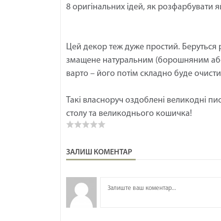
8 оригінальних ідей, як розфарбувати 
Цей декор теж дуже простий. Беруться 
змащене натуральним (борошняним або
варто – його потім складно буде очист
Такі власноруч оздоблені великодні п
столу та великоднього кошичка!
ЗАЛИШ КОМЕНТАР