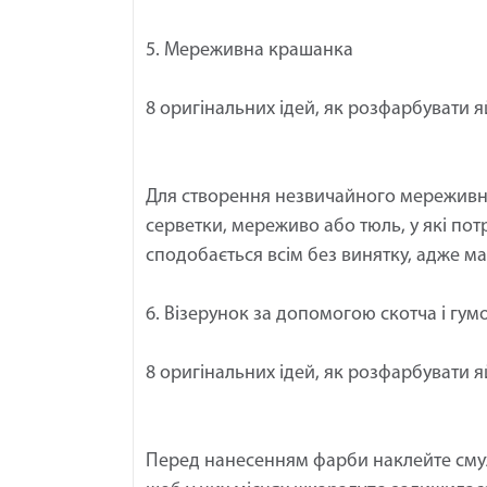
5. Мереживна крашанка
8 оригінальних ідей, як розфарбувати 
Для створення незвичайного мереживно
серветки, мереживо або тюль, у які потр
сподобається всім без винятку, адже м
6. Візерунок за допомогою скотча і гум
8 оригінальних ідей, як розфарбувати 
Перед нанесенням фарби наклейте смуж