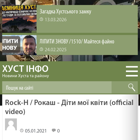
Загадка Хустського замку
13.03.2026
ЛІПИТИ ЗНОВУ /1510/ Майтеся файно
24.02.2025
ХУСТ ІНФО
ВИРОЩУВАННЯ ЛЮДЕЙ /1509/ Майтеся файно
Новини Хуста та району
24.02.2025
БІБЛІЯ ЗМІНЮЄ /1508/ Майтеся файно
Rock-H / Рокаш - Діти мої квіти (official
24.02.2025
video)
ЗАДОВОЛЕНА ЦІКАВІСТЬ /1507/ Майтеся файно
05.01.2021
0
24.02.2025