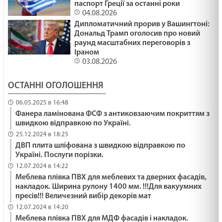
паспорт Греції за останні роки
04.08.2026
Дипломатичний прорив у Вашингтоні:
Дональд Трамп оголосив про новий
раунд масштабних переговорів з
Іраном
03.08.2026
ОСТАННІ ОГОЛОШЕННЯ
06.05.2025 в 16:48
Фанера ламінована ФСФ з антиковзаючим покриттям з
швидкою відправкою по Україні.
25.12.2024 в 18:25
ДВП плита шліфована з швидкою відправкою по
Україні. Послуги порізки.
12.07.2024 в 14:22
Меблева плівка ПВХ для меблевих та дверних фасадів,
накладок. Ширина рулону 1400 мм. !!!Для вакуумних
пресів!!! Величезний вибір декорів мат
12.07.2024 в 14:20
Меблева плівка ПВХ для МДФ фасадів і накладок.