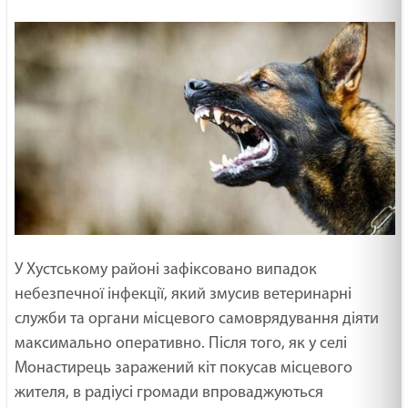
У Хустському районі зафіксовано випадок
небезпечної інфекції, який змусив ветеринарні
служби та органи місцевого самоврядування діяти
максимально оперативно. Після того, як у селі
Монастирець заражений кіт покусав місцевого
жителя, в радіусі громади впроваджуються