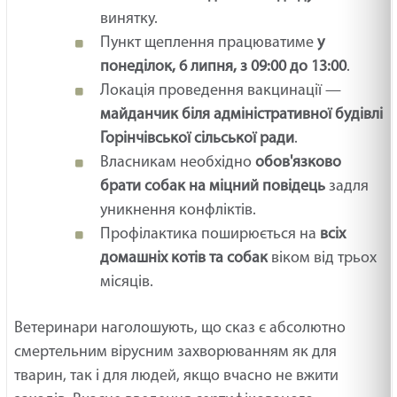
винятку.
Пункт щеплення працюватиме
у
понеділок, 6 липня, з 09:00 до 13:00
.
Локація проведення вакцинації —
майданчик біля адміністративної будівлі
Горінчівської сільської ради
.
Власникам необхідно
обов'язково
брати собак на міцний повідець
задля
уникнення конфліктів.
Профілактика поширюється на
всіх
домашніх котів та собак
віком від трьох
місяців.
Ветеринари наголошують, що сказ є абсолютно
смертельним вірусним захворюванням як для
тварин, так і для людей, якщо вчасно не вжити