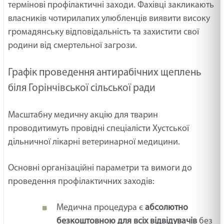
термінові профілактичні заходи. Фахівці закликають
власників чотирилапих улюбленців виявити високу
громадянську відповідальність та захистити свої
родини від смертельної загрози.
Графік проведення антирабічних щеплень
біля Горінчівської сільської ради
Масштабну медичну акцію для тварин
проводитимуть провідні спеціалісти Хустської
дільничної лікарні ветеринарної медицини.
Основні організаційні параметри та вимоги до
проведення профілактичних заходів:
Медична процедура є
абсолютно
безкоштовною для всіх відвідувачів
без