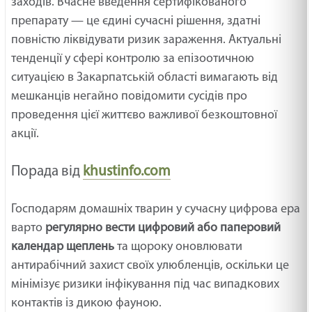
заходів. Вчасне введення сертифікованого
препарату — це єдині сучасні рішення, здатні
повністю ліквідувати ризик зараження. Актуальні
тенденції у сфері контролю за епізоотичною
ситуацією в Закарпатській області вимагають від
мешканців негайно повідомити сусідів про
проведення цієї життєво важливої безкоштовної
акції.
Порада від
khustinfo.com
Господарям домашніх тварин у сучасну цифрова ера
варто
регулярно вести цифровий або паперовий
календар щеплень
та щороку оновлювати
антирабічний захист своїх улюбленців, оскільки це
мінімізує ризики інфікування під час випадкових
контактів із дикою фауною.