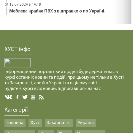
12.07.2024 в 14:18
Меблева крайка ПВХ з відправкою по Україні.
ХУСТ інфо
Інформаційний портал який щодня буде держати вас в
курсі останніх новин та подій, при цьому не тільки в Хусті
та Закарпатті, але й в Україні та в цілому світі.
Будьте в курсі всіх новин, підписавшись на нас
Категорії
Головна
Хуст
Закарпаття
Україна