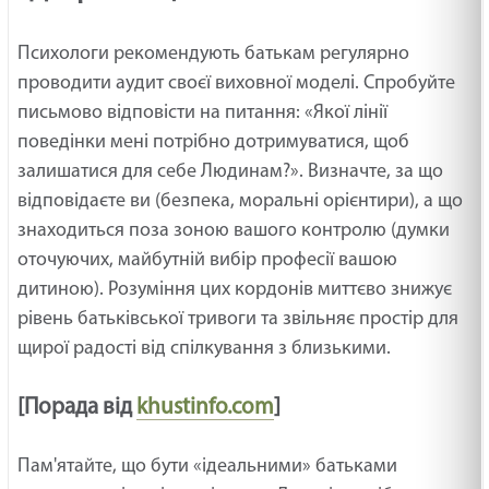
Психологи рекомендують батькам регулярно
проводити аудит своєї виховної моделі. Спробуйте
письмово відповісти на питання: «Якої лінії
поведінки мені потрібно дотримуватися, щоб
залишатися для себе Людинам?». Визначте, за що
відповідаєте ви (безпека, моральні орієнтири), а що
знаходиться поза зоною вашого контролю (думки
оточуючих, майбутній вибір професії вашою
дитиною). Розуміння цих кордонів миттєво знижує
рівень батьківської тривоги та звільняє простір для
щирої радості від спілкування з близькими.
[Порада від
khustinfo.com
]
Пам'ятайте, що бути «ідеальними» батьками