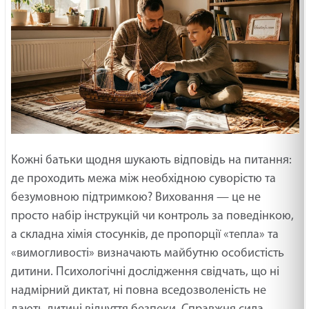
Кожні батьки щодня шукають відповідь на питання:
де проходить межа між необхідною суворістю та
безумовною підтримкою? Виховання — це не
просто набір інструкцій чи контроль за поведінкою,
а складна хімія стосунків, де пропорції «тепла» та
«вимогливості» визначають майбутню особистість
дитини. Психологічні дослідження свідчать, що ні
надмірний диктат, ні повна вседозволеність не