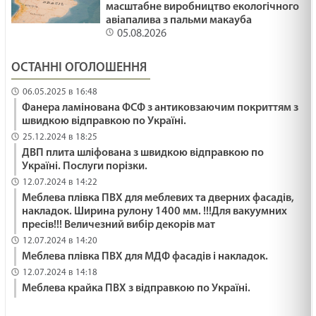
масштабне виробництво екологічного
авіапалива з пальми макауба
05.08.2026
ОСТАННІ ОГОЛОШЕННЯ
06.05.2025 в 16:48
Фанера ламінована ФСФ з антиковзаючим покриттям з
швидкою відправкою по Україні.
25.12.2024 в 18:25
ДВП плита шліфована з швидкою відправкою по
Україні. Послуги порізки.
12.07.2024 в 14:22
Меблева плівка ПВХ для меблевих та дверних фасадів,
накладок. Ширина рулону 1400 мм. !!!Для вакуумних
пресів!!! Величезний вибір декорів мат
12.07.2024 в 14:20
Меблева плівка ПВХ для МДФ фасадів і накладок.
12.07.2024 в 14:18
Меблева крайка ПВХ з відправкою по Україні.