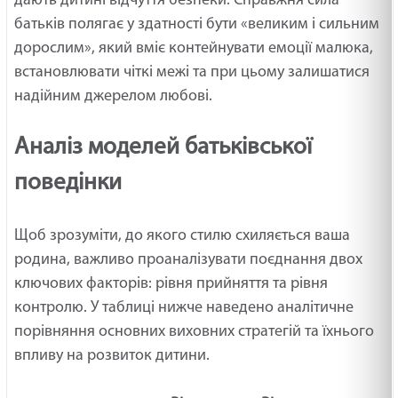
дають дитині відчуття безпеки. Справжня сила
батьків полягає у здатності бути «великим і сильним
дорослим», який вміє контейнувати емоції малюка,
встановлювати чіткі межі та при цьому залишатися
надійним джерелом любові.
Аналіз моделей батьківської
поведінки
Щоб зрозуміти, до якого стилю схиляється ваша
родина, важливо проаналізувати поєднання двох
ключових факторів: рівня прийняття та рівня
контролю. У таблиці нижче наведено аналітичне
порівняння основних виховних стратегій та їхнього
впливу на розвиток дитини.