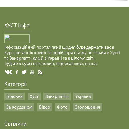
ХУСТ інфо
Інформаційний портал який щодня буде держати вас в
курсі останніх новин та подій, при цьому не тільки в Хусті
та Закарпатті, але й в Україні та в цілому світі.
Будьте в курсі всіх новин, підписавшись на нас
Категорії
Головна
Хуст
Закарпаття
Україна
За кордоном
Відео
Фото
Оголошення
Світлини