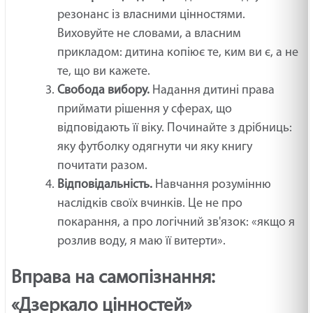
резонанс із власними цінностями.
Виховуйте не словами, а власним
прикладом: дитина копіює те, ким ви є, а не
те, що ви кажете.
Свобода вибору.
Надання дитині права
приймати рішення у сферах, що
відповідають її віку. Починайте з дрібниць:
яку футболку одягнути чи яку книгу
почитати разом.
Відповідальність.
Навчання розумінню
наслідків своїх вчинків. Це не про
покарання, а про логічний зв'язок: «якщо я
розлив воду, я маю її витерти».
Вправа на самопізнання:
«Дзеркало цінностей»