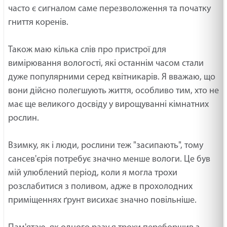
часто є сигналом саме перезволоження та початку
гниття коренів.
Також маю кілька слів про пристрої для
вимірювання вологості, які останнім часом стали
дуже популярними серед квітникарів. Я вважаю, що
вони дійсно полегшують життя, особливо тим, хто не
має ще великого досвіду у вирощуванні кімнатних
рослин.
Взимку, як і люди, рослини теж "засипають", тому
сансев'єрія потребує значно менше вологи. Це був
мій улюблений період, коли я могла трохи
розслабитися з поливом, адже в прохолодних
приміщеннях ґрунт висихає значно повільніше.