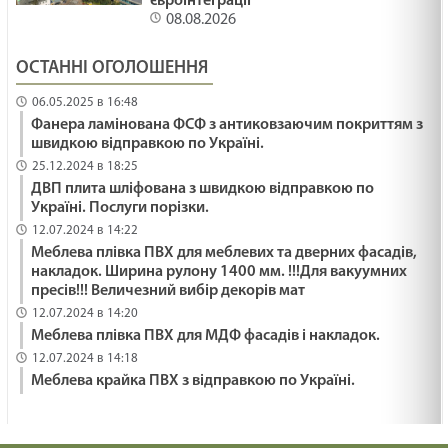
євроінтеграції
08.08.2026
ОСТАННІ ОГОЛОШЕННЯ
06.05.2025 в 16:48
Фанера ламінована ФСФ з антиковзаючим покриттям з
швидкою відправкою по Україні.
25.12.2024 в 18:25
ДВП плита шліфована з швидкою відправкою по
Україні. Послуги порізки.
12.07.2024 в 14:22
Меблева плівка ПВХ для меблевих та дверних фасадів,
накладок. Ширина рулону 1400 мм. !!!Для вакуумних
пресів!!! Величезний вибір декорів мат
12.07.2024 в 14:20
Меблева плівка ПВХ для МДФ фасадів і накладок.
12.07.2024 в 14:18
Меблева крайка ПВХ з відправкою по Україні.