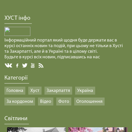
ХУСТ інфо
Інформаційний портал який щодня буде держати вас в
курсі останніх новин та подій, при цьому не тільки в Хусті
та Закарпатті, але й в Україні та в цілому світі.
Будьте в курсі всіх новин, підписавшись на нас
Категорії
Головна
Хуст
Закарпаття
Україна
За кордоном
Відео
Фото
Оголошення
Світлини