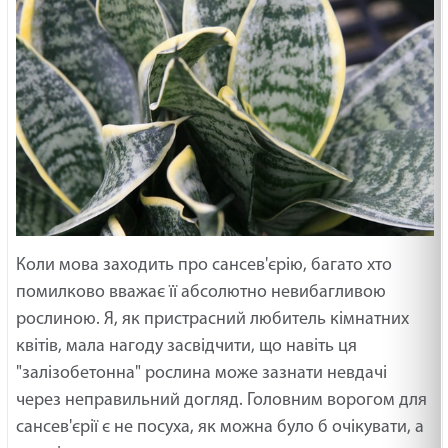
Коли мова заходить про сансев'єрію, багато хто
помилково вважає її абсолютно невибагливою
рослиною. Я, як пристрасний любитель кімнатних
квітів, мала нагоду засвідчити, що навіть ця
"залізобетонна" рослина може зазнати невдачі
через неправильний догляд. Головним ворогом для
сансев'єрії є не посуха, як можна було б очікувати, а