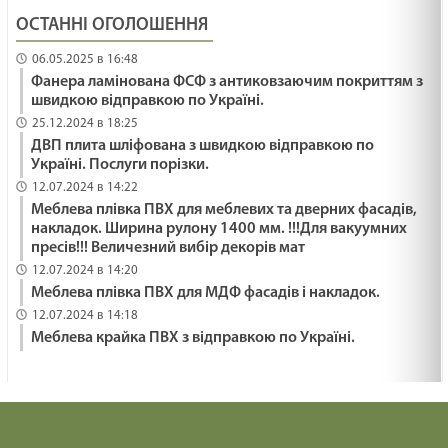
ОСТАННІ ОГОЛОШЕННЯ
06.05.2025 в 16:48
Фанера ламінована ФСФ з антиковзаючим покриттям з
швидкою відправкою по Україні.
25.12.2024 в 18:25
ДВП плита шліфована з швидкою відправкою по
Україні. Послуги порізки.
12.07.2024 в 14:22
Меблева плівка ПВХ для меблевих та дверних фасадів,
накладок. Ширина рулону 1400 мм. !!!Для вакуумних
пресів!!! Величезний вибір декорів мат
12.07.2024 в 14:20
Меблева плівка ПВХ для МДФ фасадів і накладок.
12.07.2024 в 14:18
Меблева крайка ПВХ з відправкою по Україні.