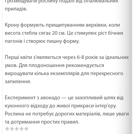
і розміщувати рослину подалі від опалювальних
приладів.
Крону формують прищипуванням верхівки, коли
висота стебла сягає 20 см. Це стимулює ріст бічних
пагонів і створює пишну форму.
Перші квіти з'являються через 6-8 років за ідеальних
умов. Для плодоношення рекомендується
вирощувати кілька екземплярів для перехресного
запилення.
Експеримент з авокадо — це захопливий шлях від
кухонного відходу до живої прикраси інтер'єру.
Рослина не потребує дорогих матеріалів, лише уваги
та дотримання простих правил.