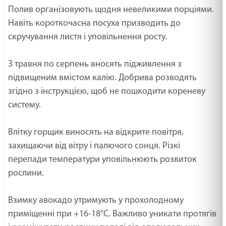
Полив організовують щодня невеликими порціями.
Навіть короткочасна посуха призводить до
скручування листя і уповільнення росту.
З травня по серпень вносять підживлення з
підвищеним вмістом калію. Добрива розводять
згідно з інструкцією, щоб не пошкодити кореневу
систему.
Влітку горщик виносять на відкрите повітря,
захищаючи від вітру і палючого сонця. Різкі
перепади температури уповільнюють розвиток
рослини.
Взимку авокадо утримують у прохолодному
приміщенні при +16-18°C. Важливо уникати протягів