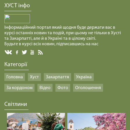
ХУСТ інфо
Інформаційний портал який щодня буде держати вас в
курсі останніх новин та подій, при цьому не тільки в Хусті
та Закарпатті, але й в Україні та в цілому світі.
Будьте в курсі всіх новин, підписавшись на нас
Категорії
Головна
Хуст
Закарпаття
Україна
За кордоном
Відео
Фото
Оголошення
Світлини