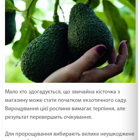
Мало хто здогадується, що звичайна кісточка з
магазину може стати початком екзотичного саду.
Вирощування цієї рослини вимагає терпіння, але
результат перевершить очікування.
Для пророщування вибирають велике неушкоджене