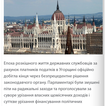
Епоха розкішного життя державних службовців за
рахунок платників податків в Угорщині офіційно
добігла кінця через безпрецедентне рішення
законодавчого органу. Парламентарі були змушені
піти на радикальні заходи та проголосували за
суворе урізання власних щомісячних доходів і
суттєве урізання фінансування політичних