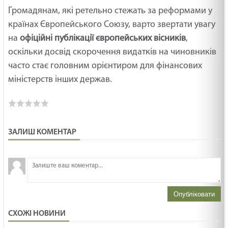
Громадянам, які ретельно стежать за реформами у
країнах Європейського Союзу, варто звертати увагу
на
офіційні публікації європейських вісників
,
оскільки досвід скорочення видатків на чиновників
часто стає головним орієнтиром для фінансових
міністерств інших держав.
ЗАЛИШ КОМЕНТАР
З
н
Опубліковати
СХОЖІ НОВИНИ