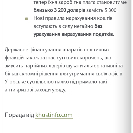
тепер їхня заробітна плата становитиме
близько 3 200 доларів
замість 5 300.
Нові правила нарахування коштів
вступають в силу негайно
без
урахування вирахування податків
.
Державне фінансування апаратів політичних
фракцій також зазнає суттєвих скорочень, що
змусить партійних лідерів шукати альтернативні та
більш скромні рішення для утримання своїх офісів.
Угорське суспільство палко підтримало такі
антикризові заходи уряду.
Порада від
khustinfo.com