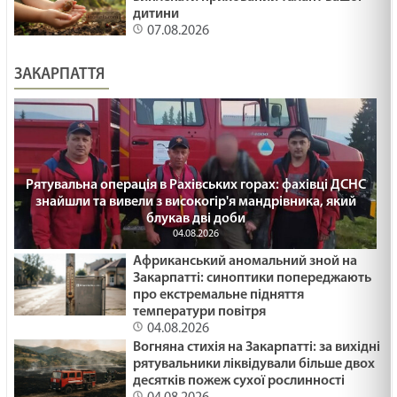
дитини
07.08.2026
ЗАКАРПАТТЯ
Рятувальна операція в Рахівських горах: фахівці ДСНС
знайшли та вивели з високогір'я мандрівника, який
блукав дві доби
04.08.2026
Африканський аномальний зной на
Закарпатті: синоптики попереджають
про екстремальне підняття
температури повітря
04.08.2026
Вогняна стихія на Закарпатті: за вихідні
рятувальники ліквідували більше двох
десятків пожеж сухої рослинності