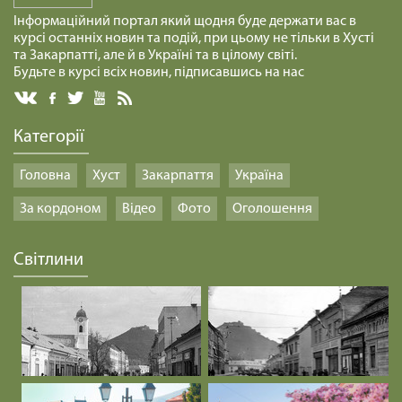
Інформаційний портал який щодня буде держати вас в
курсі останніх новин та подій, при цьому не тільки в Хусті
та Закарпатті, але й в Україні та в цілому світі.
Будьте в курсі всіх новин, підписавшись на нас
Категорії
Головна
Хуст
Закарпаття
Україна
За кордоном
Відео
Фото
Оголошення
Світлини