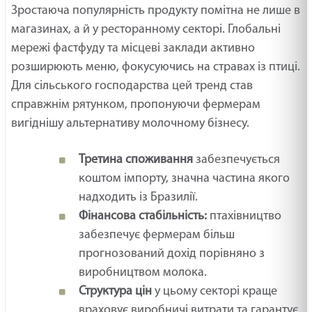
Зростаюча популярність продукту помітна не лише в
магазинах, а й у ресторанному секторі. Глобальні
мережі фастфуду та місцеві заклади активно
розширюють меню, фокусуючись на стравах із птиці.
Для сільського господарства цей тренд став
справжнім рятунком, пропонуючи фермерам
вигіднішу альтернативу молочному бізнесу.
Третина споживання
забезпечується
коштом імпорту, значна частина якого
надходить із Бразилії.
Фінансова стабільність:
птахівництво
забезпечує фермерам більш
прогнозований дохід порівняно з
виробництвом молока.
Структура цін
у цьому секторі краще
враховує виробничі витрати та гарантує