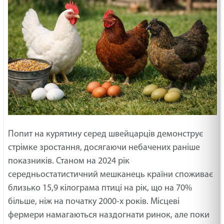
Попит на курятину серед швейцарців демонструє
стрімке зростання, досягаючи небачених раніше
показників. Станом на 2024 рік
середньостатистичний мешканець країни споживає
близько 15,9 кілограма птиці на рік, що на 70%
більше, ніж на початку 2000-х років. Місцеві
фермери намагаються наздогнати ринок, але поки