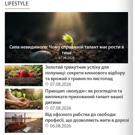
LIFESTYLE
Сила невидимого: Чому справжній талант має рости в
тиші
07.08.2026
Золотий трикутник успіху для
полуниці: секрети клонового відбору
та врожай з травня по листопад
07.08.2026
Принцип «жолудя»: як розгледіти та
виплекати прихований талант вашої
дитини
07.08.2026
Від офісного рабства до свободи:
професії, що дозволяють жити в дорозі
06.08.2026