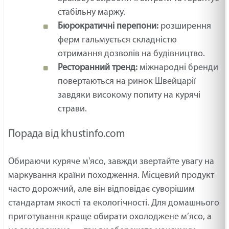
стабільну маржу.
Бюрократичні перепони:
розширення
ферм гальмується складністю
отримання дозволів на будівництво.
Ресторанний тренд:
міжнародні бренди
повертаються на ринок Швейцарії
завдяки високому попиту на курячі
страви.
Порада від khustinfo.com
Обираючи куряче м'ясо, завжди звертайте увагу на
маркування країни походження. Місцевий продукт
часто дорожчий, але він відповідає суворішим
стандартам якості та екологічності. Для домашнього
приготування краще обирати охолоджене м’ясо, а