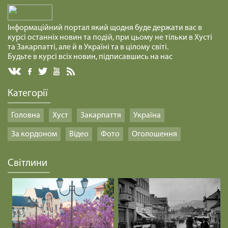
Інформаційний портал який щодня буде держати вас в
курсі останніх новин та подій, при цьому не тільки в Хусті
та Закарпатті, але й в Україні та в цілому світі.
Будьте в курсі всіх новин, підписавшись на нас
Категорії
Головна
Хуст
Закарпаття
Україна
За кордоном
Відео
Фото
Оголошення
Світлини