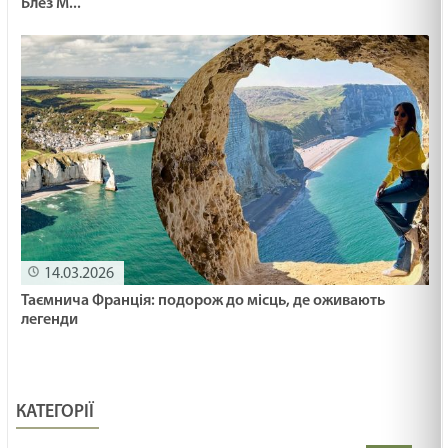
Блез М...
14.03.2026
Таємнича Франція: подорож до місць, де оживають
легенди
КАТЕГОРІЇ