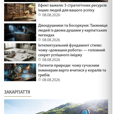
Ефект важеля: 5 стратегічних ресурсів
інших людей для вашого успіху
08.08.2026
Двоєдушники та босоркуни: Таємниця
людей із двома душами у карпатських
легендах
08.08.2026
Інтелектуальний фундамент стилю:
чому «домашня робота» — головний
секрет успішного іміджу
08.08.2026
Патенти природи: чому сучасним
інженерам варто вчитися у коралів та
грибів
08.08.2026
ЗАКАРПАТТЯ