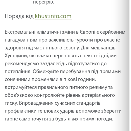
перегрів.
Порада від
khustinfo.com
Екстремальні кліматичні зміни в Європі є серйозним
нагадуванням про важливість турботи про власне
здоров'я під час літнього сезону. Для мешканців
Хустщини, які важко переносять спекотні дні, ми
рекомендуємо заздалегідь підготуватися до
потепління. Обмежуйте перебування під прямими
сонячними променями в пікові години,
дотримуйтеся правильного питного режиму та
обов'язково контролюйте рівень артеріального
тиску. Впровадження сучасних стандартів
профілактики теплових ударів допоможе зберегти
гарне самопочуття за будь-яких примх погоди.