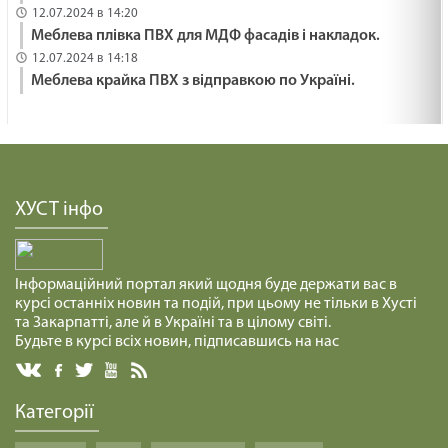
12.07.2024 в 14:20
Меблева плівка ПВХ для МДФ фасадів і накладок.
12.07.2024 в 14:18
Меблева крайка ПВХ з відправкою по Україні.
ХУСТ інфо
Інформаційний портал який щодня буде держати вас в
курсі останніх новин та подій, при цьому не тільки в Хусті
та Закарпатті, але й в Україні та в цілому світі.
Будьте в курсі всіх новин, підписавшись на нас
Категорії