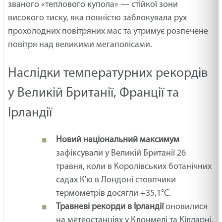
званого «теплового купола» — стійкої зони
високого тиску, яка повністю заблокувала рух
прохолодних повітряних мас та утримує розпечене
повітря над великими мегаполісами.
Наслідки температурних рекордів
у Великій Британії, Франції та
Ірландії
Новий національний максимум
зафіксували у Великій Британії 26
травня, коли в Королівських ботанічних
садах К'ю в Лондоні стовпчики
термометрів досягли +35,1°C.
Травневі рекорди в Ірландії
оновилися
на метеостанціях у Клонмелі та Кілларні,