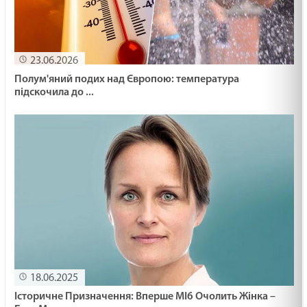
23.06.2026
Полум'яний подих над Європою: температура
підскочила до ...
18.06.2025
Історичне Призначення: Вперше MI6 Очолить Жінка –