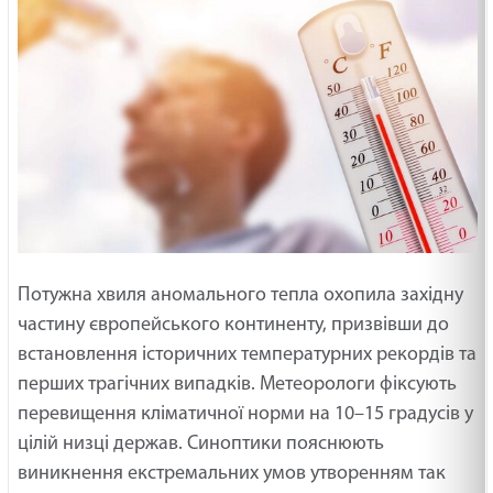
Потужна хвиля аномального тепла охопила західну
частину європейського континенту, призвівши до
встановлення історичних температурних рекордів та
перших трагічних випадків. Метеорологи фіксують
перевищення кліматичної норми на 10–15 градусів у
цілій низці держав. Синоптики пояснюють
виникнення екстремальних умов утворенням так