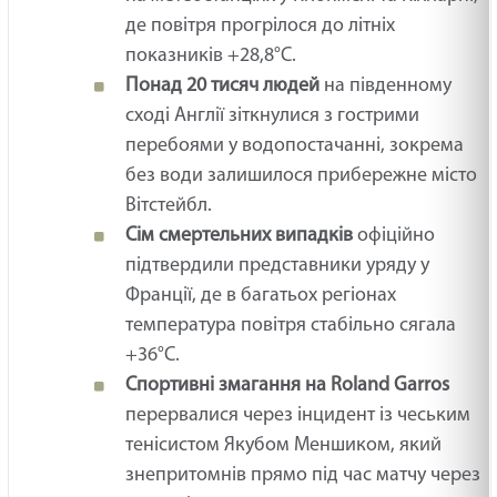
де повітря прогрілося до літніх
показників +28,8°C.
Понад 20 тисяч людей
на південному
сході Англії зіткнулися з гострими
перебоями у водопостачанні, зокрема
без води залишилося прибережне місто
Вітстейбл.
Сім смертельних випадків
офіційно
підтвердили представники уряду у
Франції, де в багатьох регіонах
температура повітря стабільно сягала
+36°C.
Спортивні змагання на Roland Garros
перервалися через інцидент із чеським
тенісистом Якубом Меншиком, який
знепритомнів прямо під час матчу через